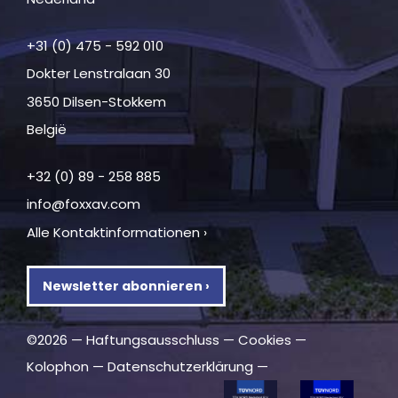
+31 (0) 475 - 592 010
Dokter Lenstralaan 30
3650 Dilsen-Stokkem
België
+32 (0) 89 - 258 885
info@foxxav.com
Alle Kontaktinformationen ›
Newsletter abonnieren ›
©2026 —
Haftungsausschluss
—
Cookies
—
Kolophon
—
Datenschutzerklärung
—