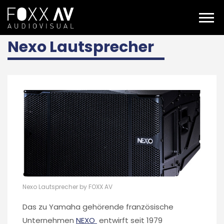
DE
nexo lautsprecher
Nexo Lautsprecher
Nexo Lautsprecher by FOXX AV
Das zu Yamaha gehörende französische
Unternehmen
NEXO
entwirft seit 1979