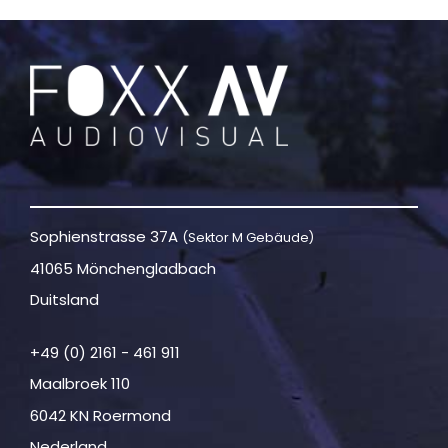
Sophienstrasse 37A
(Sektor M Gebäude)
41065 Mönchengladbach
Duitsland
+49 (0) 2161 - 461 911
Maalbroek 110
6042 KN Roermond
Nederland