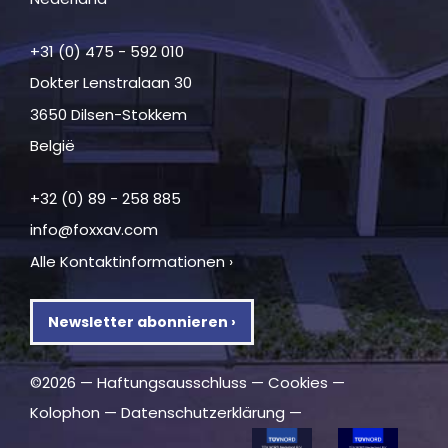
+31 (0) 475 - 592 010
Dokter Lenstralaan 30
3650 Dilsen-Stokkem
België
+32 (0) 89 - 258 885
info@foxxav.com
Alle Kontaktinformationen ›
Newsletter abonnieren ›
©2026 —
Haftungsausschluss
—
Cookies
—
Kolophon
—
Datenschutzerklärung
—