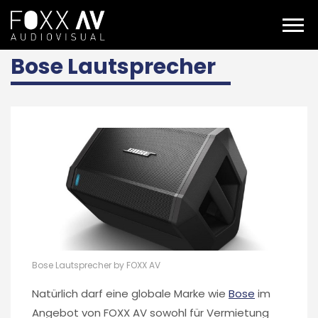
DE
bose lautsprecher
Bose Lautsprecher
Bose Lautsprecher by FOXX AV
Natürlich darf eine globale Marke wie
Bose
im
Angebot von FOXX AV sowohl für Vermietung