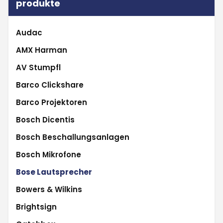
produkte
Audac
AMX Harman
AV Stumpfl
Barco Clickshare
Barco Projektoren
Bosch Dicentis
Bosch Beschallungsanlagen
Bosch Mikrofone
Bose Lautsprecher
Bowers & Wilkins
Brightsign