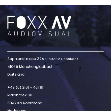
Sophienstrasse 37A
(Sektor M Gebäude)
41065 Mönchengladbach
Duitsland
+49 (0) 2161 - 461 911
Maalbroek 110
6042 KN Roermond
Nederland