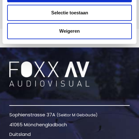
Selectie toestaan
Weigeren
Sophienstrasse 37A
(Sektor M Gebäude)
41065 Mönchengladbach
Duitsland