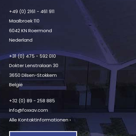
+49 (0) 2161 - 461 911
Maalbroek 110
6042 KN Roermond
Nederland
+31 (0) 475 - 592 010
Dokter Lenstralaan 30
3650 Dilsen-Stokkem
België
+32 (0) 89 - 258 885
info@foxxav.com
Alle Kontaktinformationen ›