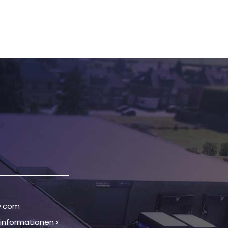
v.com
tinformationen ›