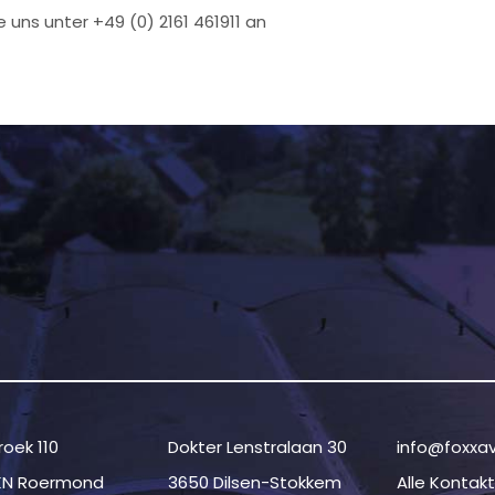
 uns unter +49 (0) 2161 461911 an
oek 110
Dokter Lenstralaan 30
info@foxxa
KN Roermond
3650 Dilsen-Stokkem
Alle Kontak