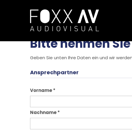
DE
Allgemeine Anfrage
Bitte nehmen Sie
Geben Sie unten Ihre Daten ein und wir werden
Ansprechpartner
Vorname
*
Nachname
*