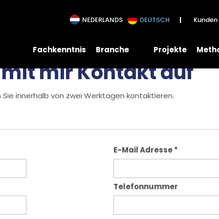
NEDERLANDS
DEUTSCH
Kunden 
Fachkenntnis
Branche
Projekte
Meth
 mit mir Kontakt auf
 Sie innerhalb von zwei Werktagen kontaktieren.
E-Mail Adresse
*
Telefonnummer