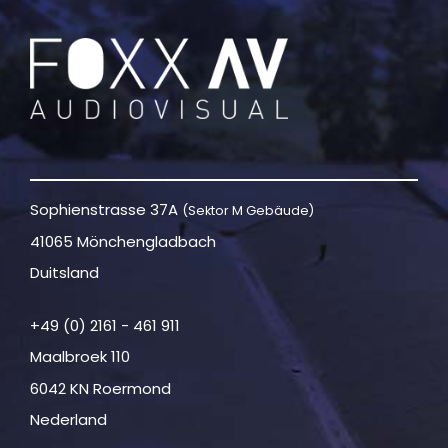
Sophienstrasse 37A
(Sektor M Gebäude)
41065 Mönchengladbach
Duitsland
+49 (0) 2161 - 461 911
Maalbroek 110
6042 KN Roermond
Nederland