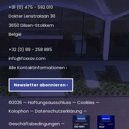
+31 (0) 475 - 592 010
Dokter Lenstralaan 30
3650 Dilsen-Stokkem
België
+32 (0) 89 - 258 885
info@foxxav.com
Alle Kontaktinformationen ›
Newsletter abonnieren ›
©2026 —
Haftungsausschluss
—
Cookies
—
Kolophon
—
Datenschutzerklärung
—
Geschäftsbedingungen
—