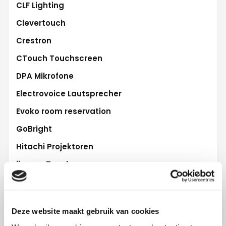
CLF Lighting
Clevertouch
Crestron
CTouch Touchscreen
DPA Mikrofone
Electrovoice Lautsprecher
Evoko room reservation
GoBright
Hitachi Projektoren
iiyama Touchscreen
L'Acoustics Audio
Lifesize Videoconferencing
Deze website maakt gebruik van cookies
LG Displays