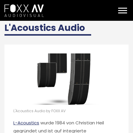
DE
l'acoustics audio
L'Acoustics Audio
L'Acoustics Audio by FOXX AV
L-Acoustics
wurde 1984 von Christian Heil
gegründet und ist auf integrierte