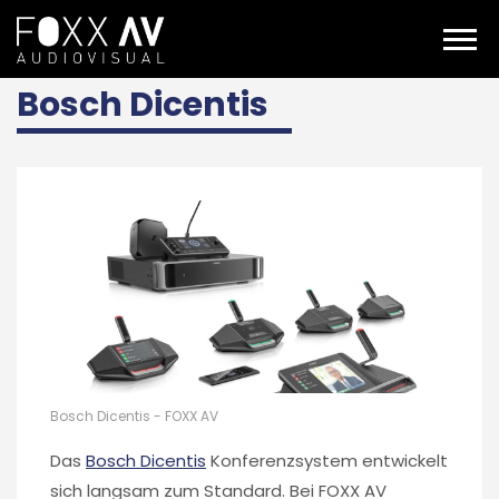
DE
bosch dicentis
Bosch Dicentis
Bosch Dicentis - FOXX AV
Das
Bosch Dicentis
Konferenzsystem entwickelt
sich langsam zum Standard. Bei FOXX AV