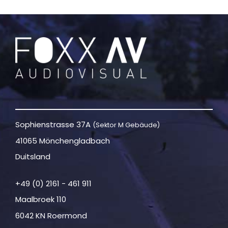
Sophienstrasse 37A
(Sektor M Gebäude)
41065 Mönchengladbach
Duitsland
+49 (0) 2161 - 461 911
Maalbroek 110
6042 KN Roermond