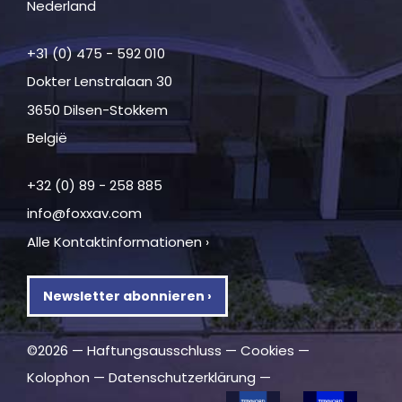
Nederland
+31 (0) 475 - 592 010
Dokter Lenstralaan 30
3650 Dilsen-Stokkem
België
+32 (0) 89 - 258 885
info@foxxav.com
Alle Kontaktinformationen ›
Newsletter abonnieren ›
©2026 —
Haftungsausschluss
—
Cookies
—
Kolophon
—
Datenschutzerklärung
—