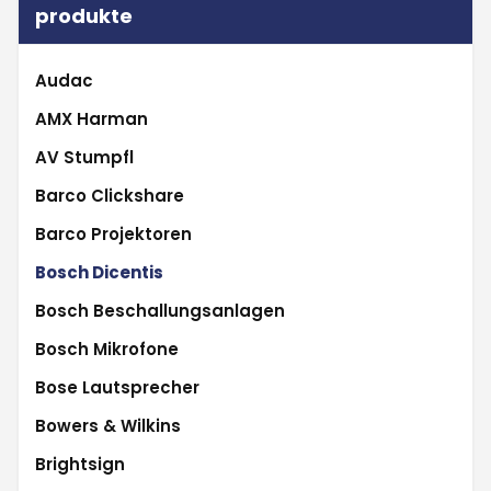
produkte
Audac
AMX Harman
AV Stumpfl
Barco Clickshare
Barco Projektoren
Bosch Dicentis
Bosch Beschallungsanlagen
Bosch Mikrofone
Bose Lautsprecher
Bowers & Wilkins
Brightsign