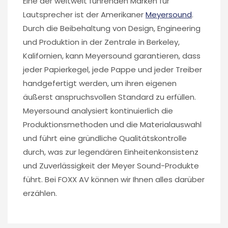
Eine der weltweit führenden Marken für
Lautsprecher ist der Amerikaner
Meyersound
.
Durch die Beibehaltung von Design, Engineering
und Produktion in der Zentrale in Berkeley,
Kalifornien, kann Meyersound garantieren, dass
jeder Papierkegel, jede Pappe und jeder Treiber
handgefertigt werden, um ihren eigenen
äußerst anspruchsvollen Standard zu erfüllen.
Meyersound analysiert kontinuierlich die
Produktionsmethoden und die Materialauswahl
und führt eine gründliche Qualitätskontrolle
durch, was zur legendären Einheitenkonsistenz
und Zuverlässigkeit der Meyer Sound-Produkte
führt. Bei FOXX AV können wir Ihnen alles darüber
erzählen.