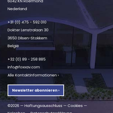
6042 KN Roermond
Nederland
+31 (0) 475 - 592 010
Dokter Lenstralaan 30
3650 Dilsen-Stokkem
België
+32 (0) 89 - 258 885
info@foxxav.com
Alle Kontaktinformationen ›
Newsletter abonnieren ›
©2026 —
Haftungsausschluss
—
Cookies
—