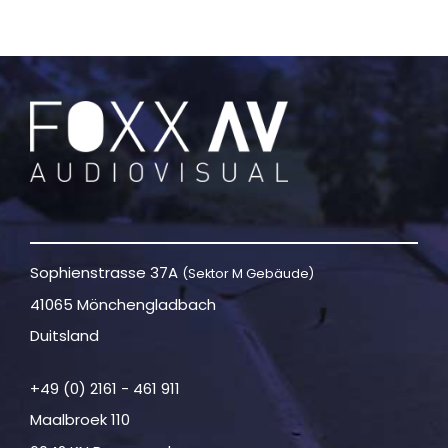
Sophienstrasse 37A
(Sektor M Gebäude)
41065 Mönchengladbach
Duitsland
+49 (0) 2161 - 461 911
Maalbroek 110