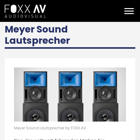
DE
meyer sound lautsprecher
Meyer Sound
Lautsprecher
Meyer Sound Lautsprecher by FOXX AV