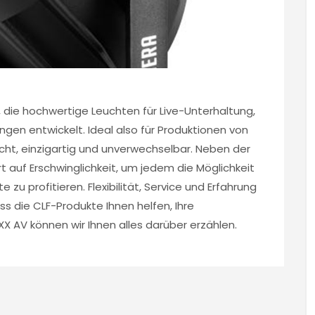
, die hochwertige Leuchten für Live-Unterhaltung,
gen entwickelt. Ideal also für Produktionen von
cht, einzigartig und unverwechselbar. Neben der
rt auf Erschwinglichkeit, um jedem die Möglichkeit
 zu profitieren. Flexibilität, Service und Erfahrung
s die CLF-Produkte Ihnen helfen, Ihre
XX AV können wir Ihnen alles darüber erzählen.