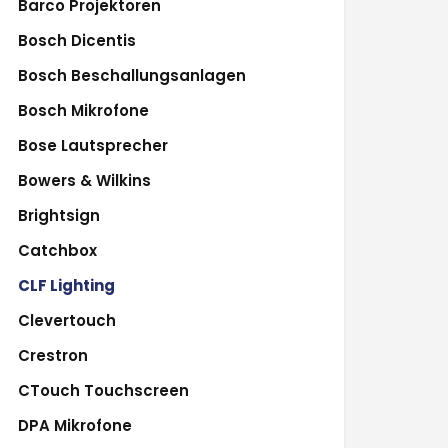
Barco Projektoren
Bosch Dicentis
Bosch Beschallungsanlagen
Bosch Mikrofone
Bose Lautsprecher
Bowers & Wilkins
Brightsign
Catchbox
CLF Lighting
Clevertouch
Crestron
CTouch Touchscreen
DPA Mikrofone