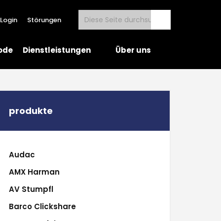
Login
Störungen
ode
Dienstleistungen
Über uns
produkte
Audac
AMX Harman
AV Stumpfl
Barco Clickshare