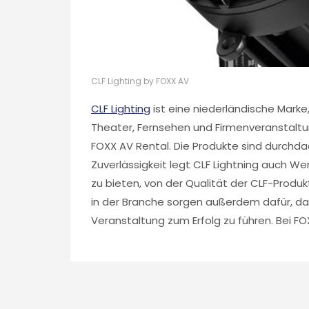
CLF Lighting by FOXX AV
CLF Lighting
ist eine niederländische Marke
Theater, Fernsehen und Firmenveranstaltun
FOXX AV Rental. Die Produkte sind durchda
Zuverlässigkeit legt CLF Lightning auch We
zu bieten, von der Qualität der CLF-Produkte
in der Branche sorgen außerdem dafür, das
Veranstaltung zum Erfolg zu führen. Bei FO