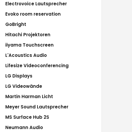
Electrovoice Lautsprecher
Evoko room reservation
GoBright
Hitachi Projektoren
iiyama Touchscreen
L'Acoustics Audio
Lifesize Videoconferencing
LG Displays
LG Videowände
Martin Harman Licht
Meyer Sound Lautsprecher
MS Surface Hub 2S
Neumann Audio