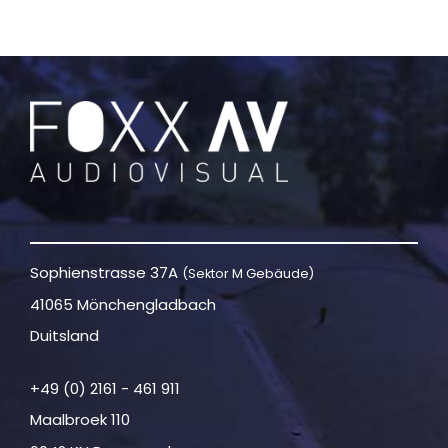
Sophienstrasse 37A
(Sektor M Gebäude)
41065 Mönchengladbach
Duitsland
+49 (0) 2161 - 461 911
Maalbroek 110