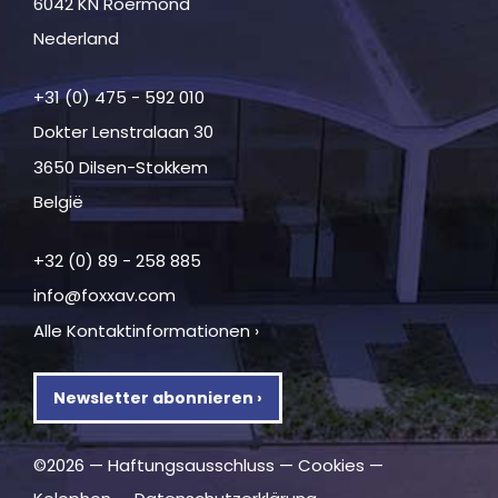
6042 KN Roermond
Nederland
+31 (0) 475 - 592 010
Dokter Lenstralaan 30
3650 Dilsen-Stokkem
België
+32 (0) 89 - 258 885
info@foxxav.com
Alle Kontaktinformationen ›
Newsletter abonnieren ›
©2026 —
Haftungsausschluss
—
Cookies
—