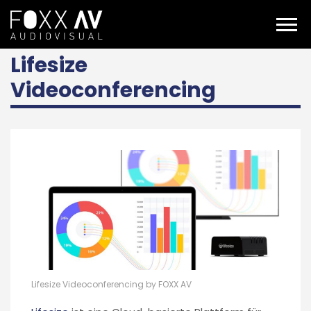
DE
Lifesize Videoconferencing
Lifesize
Videoconferencing
Lifesize Videoconferencing by FOXX AV