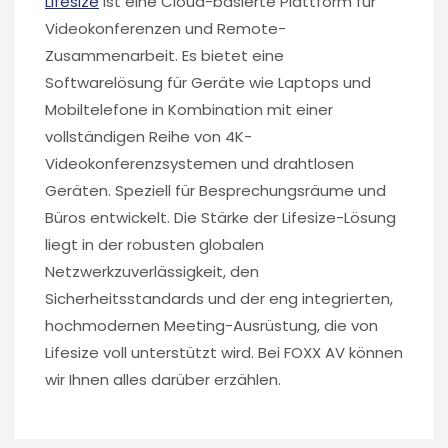
Lifesize
ist eine Cloud-basierte Plattform für
Videokonferenzen und Remote-
Zusammenarbeit. Es bietet eine
Softwarelösung für Geräte wie Laptops und
Mobiltelefone in Kombination mit einer
vollständigen Reihe von 4K-
Videokonferenzsystemen und drahtlosen
Geräten. Speziell für Besprechungsräume und
Büros entwickelt. Die Stärke der Lifesize-Lösung
liegt in der robusten globalen
Netzwerkzuverlässigkeit, den
Sicherheitsstandards und der eng integrierten,
hochmodernen Meeting-Ausrüstung, die von
Lifesize voll unterstützt wird. Bei FOXX AV können
wir Ihnen alles darüber erzählen.