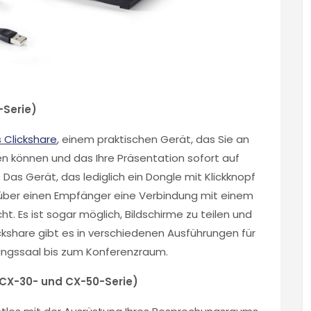
-Serie)
 Clickshare
, einem praktischen Gerät, das Sie an
n können und das Ihre Präsentation sofort auf
 Das Gerät, das lediglich ein Dongle mit Klickknopf
ie über einen Empfänger eine Verbindung mit einem
t. Es ist sogar möglich, Bildschirme zu teilen und
ckshare gibt es in verschiedenen Ausführungen für
ungssaal bis zum Konferenzraum.
 CX-30- und CX-50-Serie)