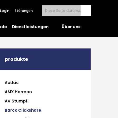
Login
Störungen
ode
Dienstleistungen
Über uns
produkte
Audac
AMX Harman
AV Stumpfl
Barco Clickshare