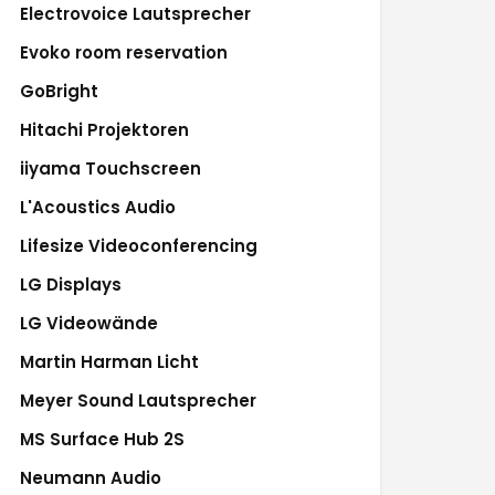
Electrovoice Lautsprecher
Evoko room reservation
GoBright
Hitachi Projektoren
iiyama Touchscreen
L'Acoustics Audio
Lifesize Videoconferencing
LG Displays
LG Videowände
Martin Harman Licht
Meyer Sound Lautsprecher
MS Surface Hub 2S
Neumann Audio