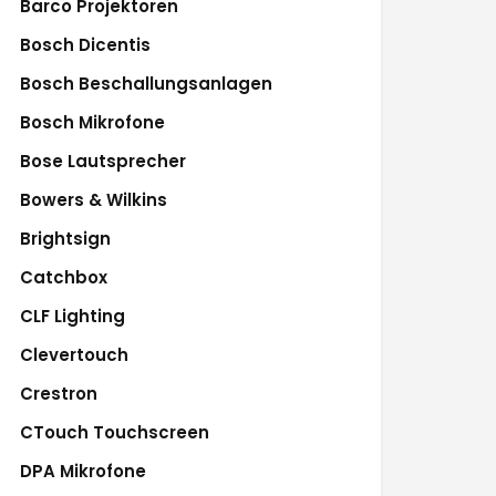
Barco Projektoren
Bosch Dicentis
Bosch Beschallungsanlagen
Bosch Mikrofone
Bose Lautsprecher
Bowers & Wilkins
Brightsign
Catchbox
CLF Lighting
Clevertouch
Crestron
CTouch Touchscreen
DPA Mikrofone