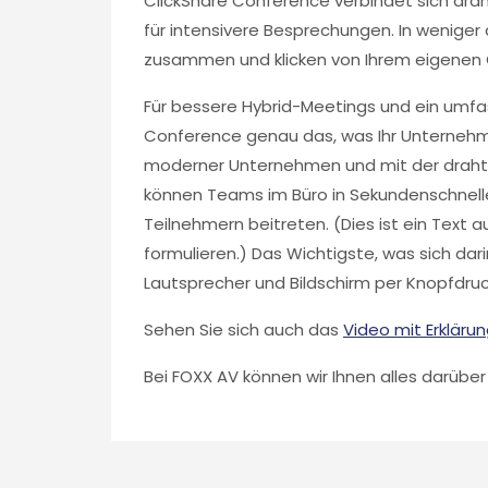
ClickShare Conference verbindet sich dra
für intensivere Besprechungen. In weniger 
zusammen und klicken von Ihrem eigenen 
Für bessere Hybrid-Meetings und ein umfa
Conference genau das, was Ihr Unternehme
moderner Unternehmen und mit der drahtl
können Teams im Büro in Sekundenschnell
Teilnehmern beitreten. (Dies ist ein Text 
formulieren.) Das Wichtigste, was sich dar
Lautsprecher und Bildschirm per Knopfdr
Sehen Sie sich auch das
Video mit Erkläru
Bei FOXX AV können wir Ihnen alles darüber