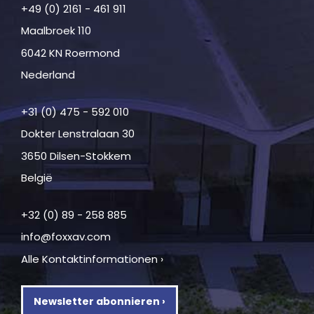
+49 (0) 2161 - 461 911
Maalbroek 110
6042 KN Roermond
Nederland
+31 (0) 475 - 592 010
Dokter Lenstralaan 30
3650 Dilsen-Stokkem
België
+32 (0) 89 - 258 885
info@foxxav.com
Alle Kontaktinformationen ›
Newsletter abonnieren ›