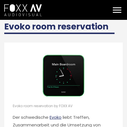
DE
evoko room reservation
Evoko room reservation
Evoko room reservation by FOXX AV
Der schwedische
Evoko
liebt Treffen,
Zusammenarbeit und die Umsetzung von