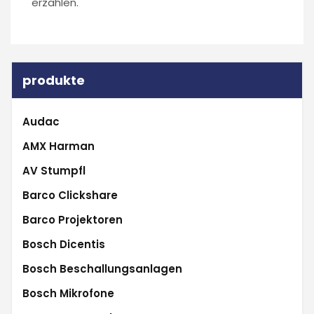
erzählen.
produkte
Audac
AMX Harman
AV Stumpfl
Barco Clickshare
Barco Projektoren
Bosch Dicentis
Bosch Beschallungsanlagen
Bosch Mikrofone