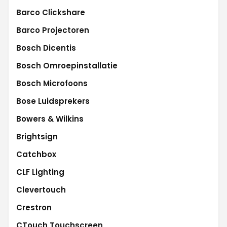
Barco Clickshare
Barco Projectoren
Bosch Dicentis
Bosch Omroepinstallatie
Bosch Microfoons
Bose Luidsprekers
Bowers & Wilkins
Brightsign
Catchbox
CLF Lighting
Clevertouch
Crestron
CTouch Touchscreen