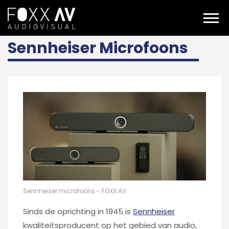
NL
sennheiser microfoons
Sennheiser Microfoons
Sennheiser microfoons - FOXX AV
Sinds de oprichting in 1945 is
Sennheiser
kwaliteitsproducent op het gebied van audio,