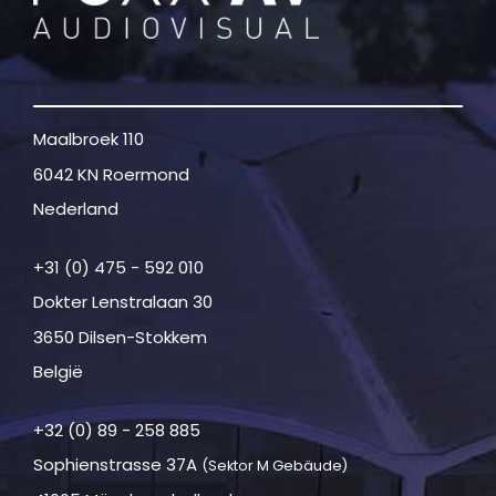
Maalbroek 110
6042 KN Roermond
Nederland
+31 (0) 475 - 592 010
Dokter Lenstralaan 30
3650 Dilsen-Stokkem
België
+32 (0) 89 - 258 885
Sophienstrasse 37A
(Sektor M Gebäude)