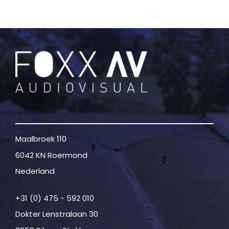
Maalbroek 110
6042 KN Roermond
Nederland
+31 (0) 475 - 592 010
Dokter Lenstralaan 30