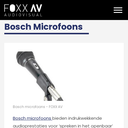
NL
bosch microfoons
Bosch Microfoons
Bosch microfoons - FOXX AV
Bosch microfoons
bieden indrukwekkende
audioprestaties voor ‘spreken in het openbaar’