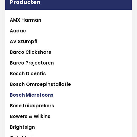
Producten
AMX Harman
Audac
AV Stumpfl
Barco Clickshare
Barco Projectoren
Bosch Dicentis
Bosch Omroepinstallatie
Bosch Microfoons
Bose Luidsprekers
Bowers & Wilkins
Brightsign