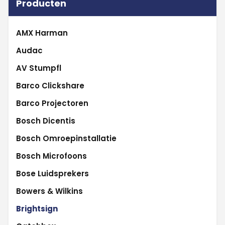
Producten
AMX Harman
Audac
AV Stumpfl
Barco Clickshare
Barco Projectoren
Bosch Dicentis
Bosch Omroepinstallatie
Bosch Microfoons
Bose Luidsprekers
Bowers & Wilkins
Brightsign