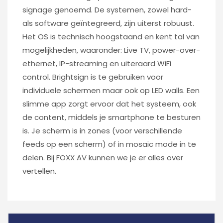
signage genoemd. De systemen, zowel hard-
als software geïntegreerd, zijn uiterst robuust.
Het OS is technisch hoogstaand en kent tal van
mogelijkheden, waaronder: Live TV, power-over-
ethernet, IP-streaming en uiteraard WiFi
control. Brightsign is te gebruiken voor
individuele schermen maar ook op LED walls. Een
slimme app zorgt ervoor dat het systeem, ook
de content, middels je smartphone te besturen
is. Je scherm is in zones (voor verschillende
feeds op een scherm) of in mosaic mode in te
delen.
Bij FOXX AV kunnen we je er alles over
vertellen.