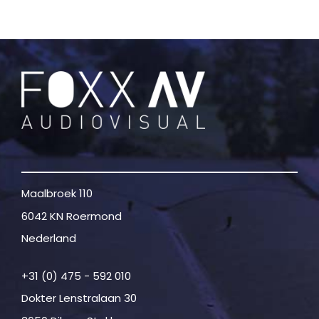
Maalbroek 110
6042 KN Roermond
Nederland
+31 (0) 475 - 592 010
Dokter Lenstralaan 30