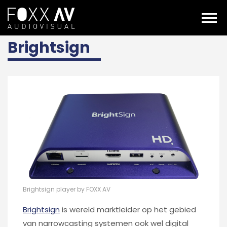
NL
Brightsign
Brightsign
Brightsign player by FOXX AV
Brightsign
is wereld marktleider op het gebied
van narrowcasting systemen ook wel digital