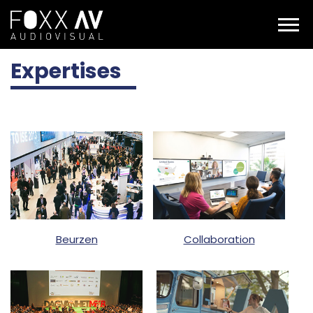
NL
Expertises
Expertises
Beurzen
Collaboration