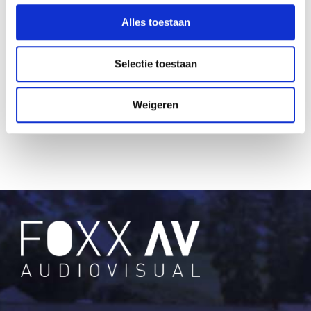
Alles toestaan
Selectie toestaan
Vergaderen
Videoconferencing
Weigeren