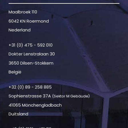
Maalbroek 110
6042 KN Roermond
Nederland
+31 (0) 475 - 592 010
Dokter Lenstralaan 30
3650 Dilsen-Stokkem
België
+32 (0) 89 - 258 885
Sophienstrasse 37A
(Sektor M Gebäude)
41065 Mönchengladbach
Duitsland