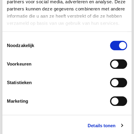
partners voor social media, adverteren en analyse. Deze
partners kunnen deze gegevens combineren met andere
informatie die u aan ze heeft verstrekt of die ze hebben
verzameld op basis van uw gebruik van hun services.
Toestemmingsselectie
Noodzakelijk
Onderwijs
Presentaties
Voorkeuren
Statistieken
Marketing
Raadzaal
Smart Office
Details tonen