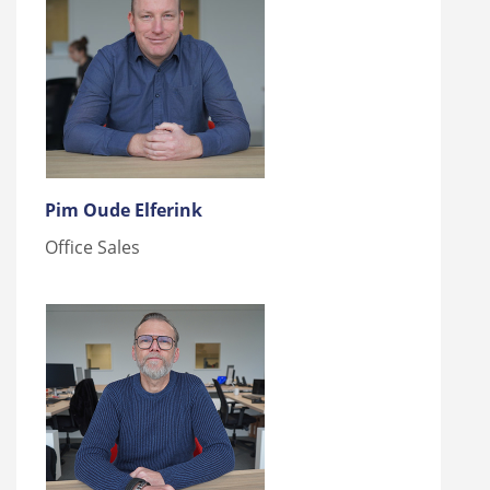
Pim Oude Elferink
Office Sales