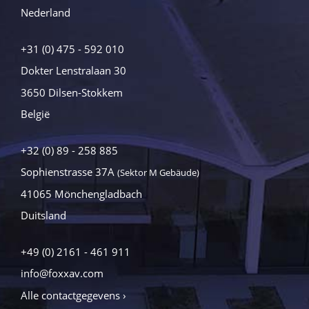
Nederland
+31 (0) 475 - 592 010
Dokter Lenstralaan 30
3650 Dilsen-Stokkem
België
+32 (0) 89 - 258 885
Sophienstrasse 37A
(Sektor M Gebäude)
41065 Mönchengladbach
Duitsland
+49 (0) 2161 - 461 911
info@foxxav.com
Alle contactgegevens ›