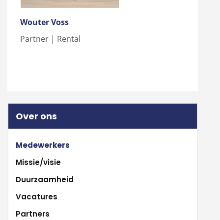
Wouter Voss
Partner | Rental
Over ons
Medewerkers
Missie/visie
Duurzaamheid
Vacatures
Partners