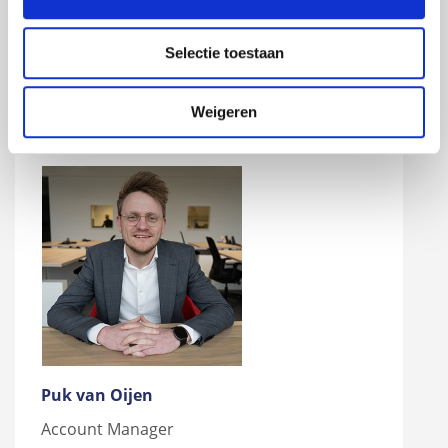
Selectie toestaan
Perry van den Hurck
Service Technician
Weigeren
Puk van Oijen
Account Manager