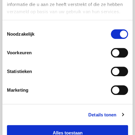
informatie die u aan ze heeft verstrekt of die ze hebben
verzameld op basis van uw gebruik van hun services.
Toestemmingsselectie
Noodzakelijk
Voorkeuren
Meau Ummels
Statistieken
AV Technician
Marketing
Details tonen
Alles toestaan