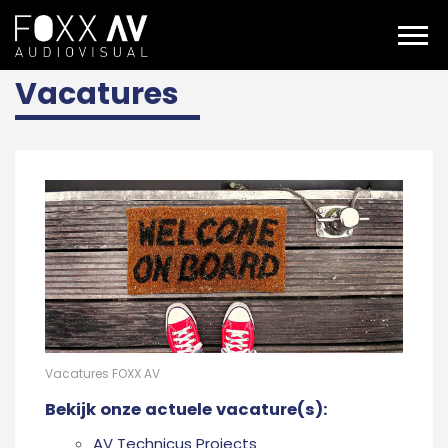
NL
Over ons
Vacatures
Vacatures
Vacatures FOXX AV
Bekijk onze actuele vacature(s):
AV Technicus Projects