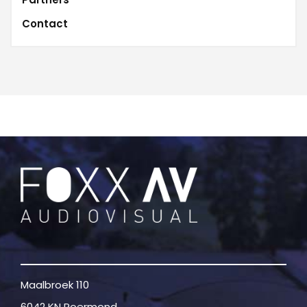
Contact
Maalbroek 110
6042 KN Roermond