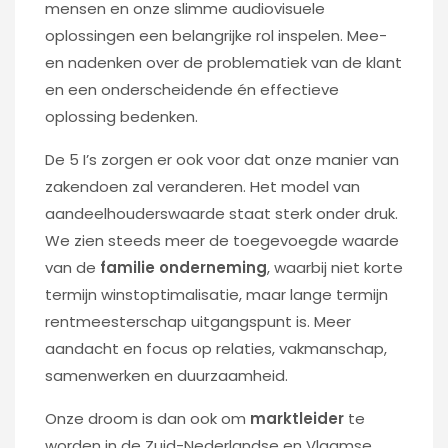
mensen en onze slimme audiovisuele
oplossingen een belangrijke rol inspelen. Mee-
en nadenken over de problematiek van de klant
en een onderscheidende én effectieve
oplossing bedenken.
De 5 I’s zorgen er ook voor dat onze manier van
zakendoen zal veranderen. Het model van
aandeelhouderswaarde staat sterk onder druk.
We zien steeds meer de toegevoegde waarde
van de
familie onderneming
, waarbij niet korte
termijn winstoptimalisatie, maar lange termijn
rentmeesterschap uitgangspunt is. Meer
aandacht en focus op relaties, vakmanschap,
samenwerken en duurzaamheid.
Onze droom is dan ook om
marktleider
te
worden in de Zuid-Nederlandse en Vlaamse