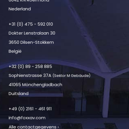
Nederland
+31 (0) 475 - 592 010
Dokter Lenstralaan 30
3650 Dilsen-Stokkem
België
+32 (0) 89 - 258 885
Sophienstrasse 37A
(Sektor M Gebäude)
41065 Mönchengladbach
Duitsland
+49 (0) 2161 - 461 911
info@foxxav.com
Alle contactgegevens ›