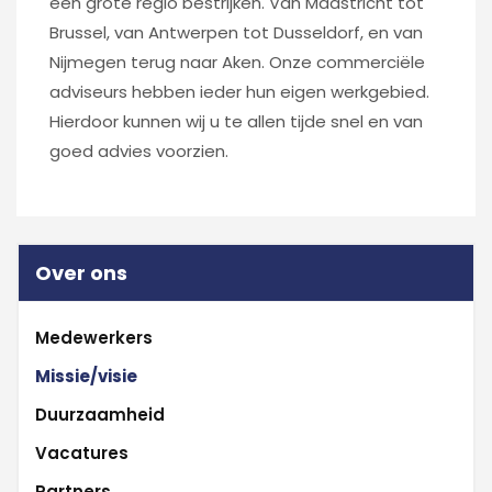
een grote regio bestrijken. Van Maastricht tot
Brussel, van Antwerpen tot Dusseldorf, en van
Nijmegen terug naar Aken. Onze commerciële
adviseurs hebben ieder hun eigen werkgebied.
Hierdoor kunnen wij u te allen tijde snel en van
goed advies voorzien.
Over ons
Medewerkers
Missie/visie
Duurzaamheid
Vacatures
Partners