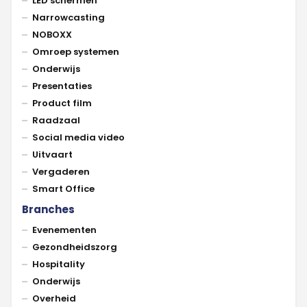
LED schermen
Narrowcasting
NOBOXX
Omroep systemen
Onderwijs
Presentaties
Product film
Raadzaal
Social media video
Uitvaart
Vergaderen
Smart Office
Branches
Evenementen
Gezondheidszorg
Hospitality
Onderwijs
Overheid