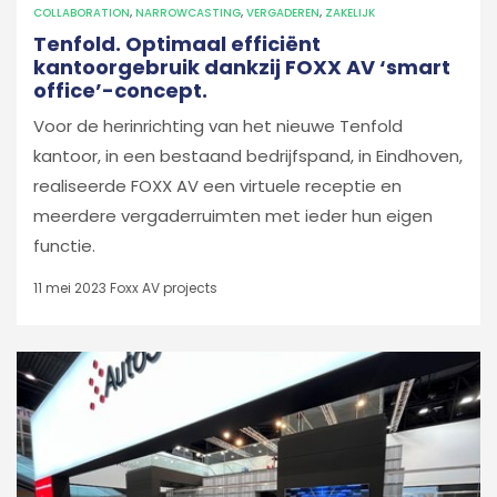
COLLABORATION
,
NARROWCASTING
,
VERGADEREN
,
ZAKELIJK
Tenfold. Optimaal efficiënt
kantoorgebruik dankzij FOXX AV ‘smart
office’-concept.
Voor de herinrichting van het nieuwe Tenfold
kantoor, in een bestaand bedrijfspand, in Eindhoven,
realiseerde FOXX AV een virtuele receptie en
meerdere vergaderruimten met ieder hun eigen
functie.
11 mei 2023
Foxx AV projects