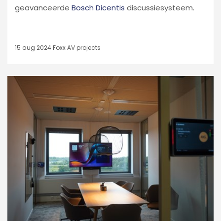
geavanceerde
Bosch Dicentis
discussiesysteem.
15 aug 2024
Foxx AV projects