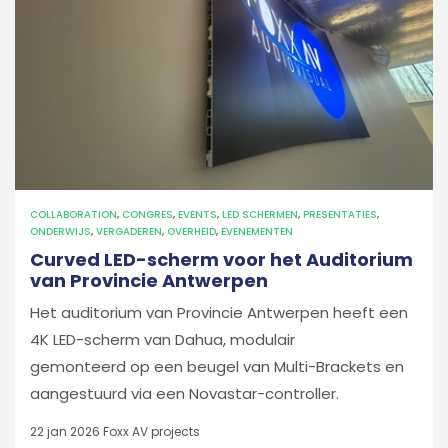
COLLABORATION
,
CONGRES
,
EVENTS
,
LED SCHERMEN
,
PRESENTATIES
,
ONDERWIJS
,
VERGADEREN
,
OVERHEID
,
EVENEMENTEN
Curved LED-scherm voor het Auditorium
van Provincie Antwerpen
Het auditorium van Provincie Antwerpen heeft een
4K LED-scherm van Dahua, modulair
gemonteerd op een beugel van Multi-Brackets en
aangestuurd via een Novastar-controller.
22 jan 2026
Foxx AV projects