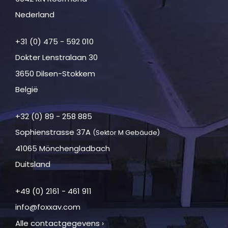
Nederland
+31 (0) 475 - 592 010
Dokter Lenstralaan 30
3650 Dilsen-Stokkem
België
+32 (0) 89 - 258 885
Sophienstrasse 37A
(Sektor M Gebäude)
41065 Mönchengladbach
Duitsland
+49 (0) 2161 - 461 911
info@foxxav.com
Alle contactgegevens ›