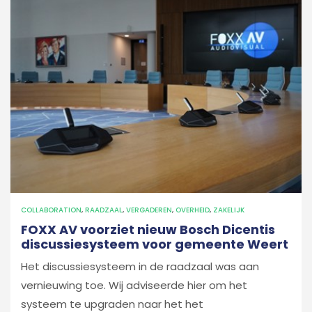
COLLABORATION
,
RAADZAAL
,
VERGADEREN
,
OVERHEID
,
ZAKELIJK
FOXX AV voorziet nieuw Bosch Dicentis
discussiesysteem voor gemeente Weert
Het discussiesysteem in de raadzaal was aan
vernieuwing toe. Wij adviseerde hier om het
systeem te upgraden naar het het