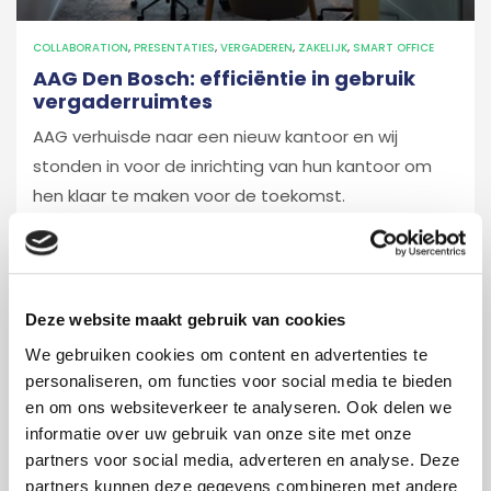
COLLABORATION
,
PRESENTATIES
,
VERGADEREN
,
ZAKELIJK
,
SMART OFFICE
AAG Den Bosch: efficiëntie in gebruik
vergaderruimtes
AAG verhuisde naar een nieuw kantoor en wij
stonden in voor de inrichting van hun kantoor om
hen klaar te maken voor de toekomst.
07 aug 2024
Foxx AV projects
Deze website maakt gebruik van cookies
We gebruiken cookies om content en advertenties te
personaliseren, om functies voor social media te bieden
en om ons websiteverkeer te analyseren. Ook delen we
informatie over uw gebruik van onze site met onze
partners voor social media, adverteren en analyse. Deze
partners kunnen deze gegevens combineren met andere