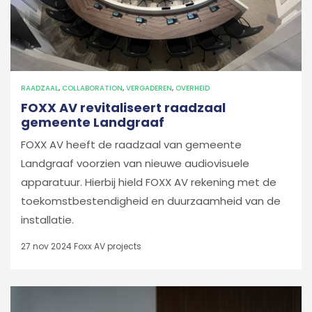
RAADZAAL
,
COLLABORATION
,
VERGADEREN
,
OVERHEID
FOXX AV revitaliseert raadzaal
gemeente Landgraaf
FOXX AV heeft de raadzaal van gemeente
Landgraaf voorzien van nieuwe audiovisuele
apparatuur. Hierbij hield FOXX AV rekening met de
toekomstbestendigheid en duurzaamheid van de
installatie.
27 nov 2024
Foxx AV projects