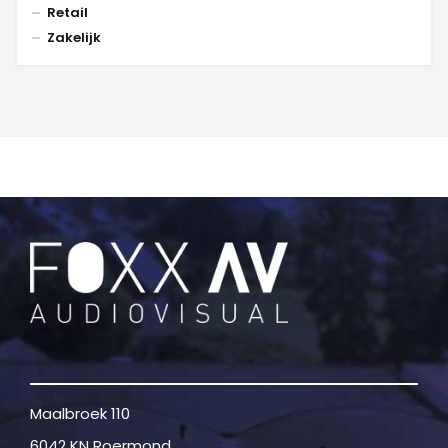
Retail
Zakelijk
Maalbroek 110
6042 KN Roermond