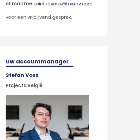
of mail me
:
michel.voss@foxxav.com
voor een vrijblijvend gesprek.
Uw accountmanager
Stefan Voss
Projects België