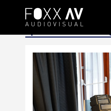
NL
Projecten
Update van raadzaal 
Update van raadzaal 