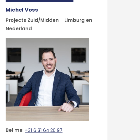
Michel Voss
Projects Zuid/Midden – Limburg en
Nederland
Bel me
:
+31 6 31 64 26 97