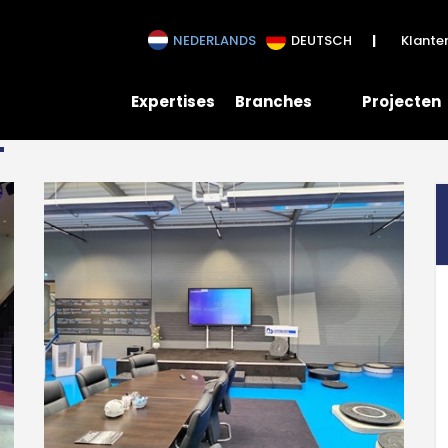
ience centers
NEDERLANDS
DEUTSCH
Klanten
Expertises
Branches
Projecten