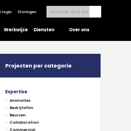
 login
Storingen
Werkwijze
Diensten
Over ons
Projecten per categorie
Expertise
Animaties
Bedrijfsfilm
Beurzen
Collaboration
Commercial