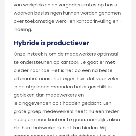
van werkplekken en vergaderruimtes op basis
waarvan beslissingen kunnen worden genomen
over toekomstige werk- en kantoorinvulling en -
indeling.
Hybride is productiever
Onze insteek is om de medewerkers optimaal
te ondersteunen op kantoor. Je gaat er met
plezier naar toe. Het is het op één na beste
alternatief naast het eigen huis dat voor velen
in de afgelopen maanden beter geschikt is
gebleken dan medewerkers en
leidinggevenden ooit hadden gedacht. Een
grote groep medewerkers heeft nu een ‘reden’
nodig om naar kantoor te gaan: namelijk zaken
die hun thuiswerkplek niet kan bieden. Wij
zorgen ervoor dat vanuit de driehoek: fysieke