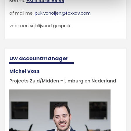
Bel me:
+31 6 54 66 84 44
of mail me:
puk.vanoijen@foxxav.com
voor een vrijblijvend gesprek.
Uw accountmanager
Michel Voss
Projects Zuid/Midden – Limburg en Nederland