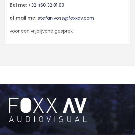
Bel me
:
+32 468 32 01 88
of mail me:
stefan.voss@foxxav.com
voor een vrijblijvend gesprek.