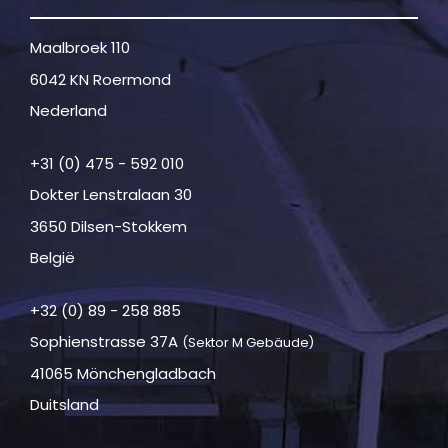
Maalbroek 110
6042 KN Roermond
Nederland
+31 (0) 475 - 592 010
Dokter Lenstralaan 30
3650 Dilsen-Stokkem
België
+32 (0) 89 - 258 885
Sophienstrasse 37A
(Sektor M Gebäude)
41065 Mönchengladbach
Duitsland