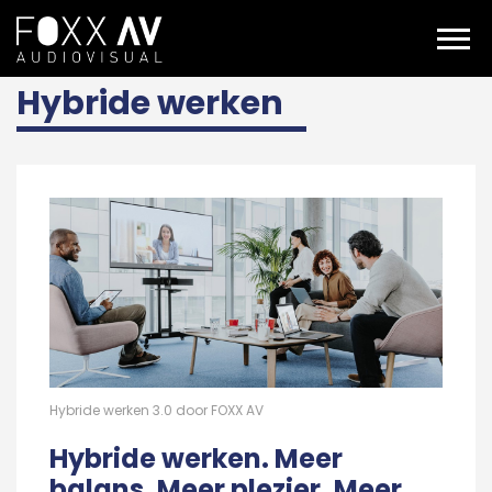
NL
Expertises
hybride werken
Hybride werken
Hybride werken 3.0 door FOXX AV
Hybride werken. Meer
balans. Meer plezier. Meer