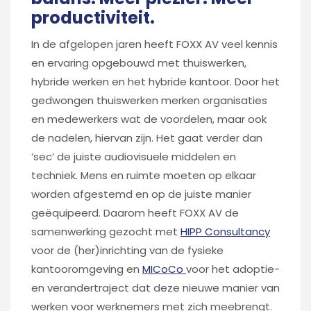
productiviteit.
In de afgelopen jaren heeft FOXX AV veel kennis
en ervaring opgebouwd met thuiswerken,
hybride werken en het hybride kantoor. Door het
gedwongen thuiswerken merken organisaties
en medewerkers wat de voordelen, maar ook
de nadelen, hiervan zijn. Het gaat verder dan
‘sec’ de juiste audiovisuele middelen en
techniek. Mens en ruimte moeten op elkaar
worden afgestemd en op de juiste manier
geëquipeerd. Daarom heeft FOXX AV de
samenwerking gezocht met
HIPP Consultancy
voor de (her)inrichting van de fysieke
kantooromgeving en
MICoCo
voor het adoptie-
en verandertraject dat deze nieuwe manier van
werken voor werknemers met zich meebrengt.