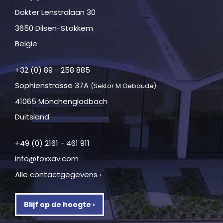
Dokter Lenstralaan 30
3650 Dilsen-Stokkem
België
+32 (0) 89 - 258 885
Sophienstrasse 37A
(Sektor M Gebäude)
41065 Mönchengladbach
Duitsland
+49 (0) 2161 - 461 911
info@foxxav.com
Alle contactgegevens ›
Blijf op de hoogte ›