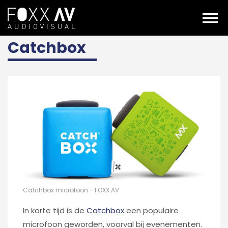
NL
catchbox
Catchbox
Catchbox microfoon - FOXX AV
In korte tijd is de
Catchbox
een populaire
microfoon geworden, voorval bij evenementen.