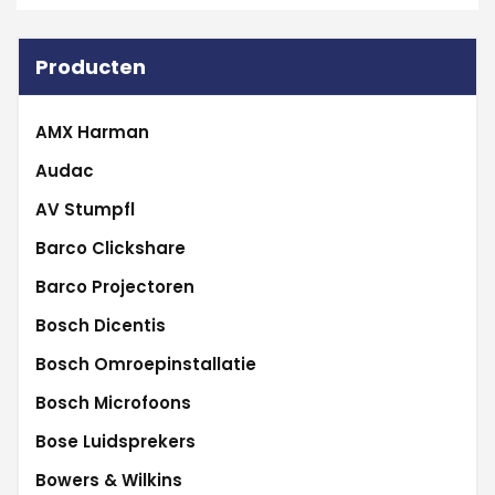
Producten
AMX Harman
Audac
AV Stumpfl
Barco Clickshare
Barco Projectoren
Bosch Dicentis
Bosch Omroepinstallatie
Bosch Microfoons
Bose Luidsprekers
Bowers & Wilkins