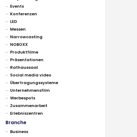
Events
Konferenzen
LED
Messen
Narrowcasting
NOBOXX
Produktfilme
Präsentationen
Rathaussaal
Social media video
Übertragungssysteme
Unternehmensfilm
Werbespots
Zusammenarbeit
Erlebniszentren
Branche
Business