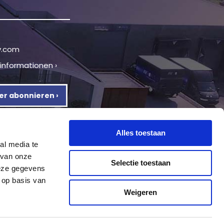
v.com
tinformationen ›
er abonnieren ›
Alles toestaan
al media te
 van onze
Selectie toestaan
deze gegevens
 op basis van
Weigeren