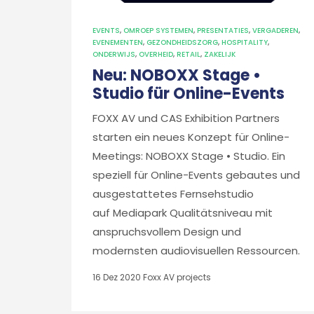
EVENTS
,
OMROEP SYSTEMEN
,
PRESENTATIES
,
VERGADEREN
,
EVENEMENTEN
,
GEZONDHEIDSZORG
,
HOSPITALITY
,
ONDERWIJS
,
OVERHEID
,
RETAIL
,
ZAKELIJK
Neu: NOBOXX Stage •
Studio für Online-Events
FOXX AV und CAS Exhibition Partners
starten ein neues Konzept für Online-
Meetings: NOBOXX Stage • Studio. Ein
speziell für Online-Events gebautes und
ausgestattetes Fernsehstudio
auf Mediapark Qualitätsniveau mit
anspruchsvollem Design und
modernsten audiovisuellen Ressourcen.
16 Dez 2020
Foxx AV projects