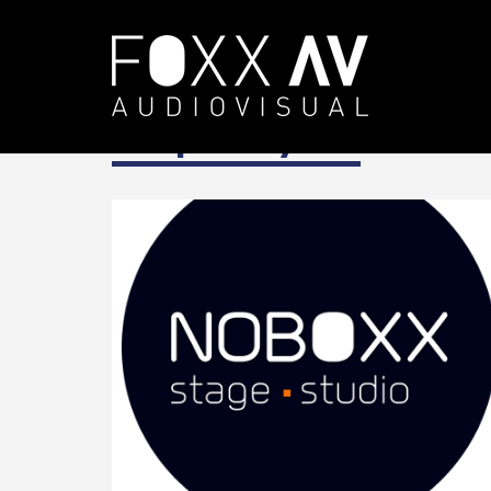
DE
Projekte
Branches
Hospita
Hospitality