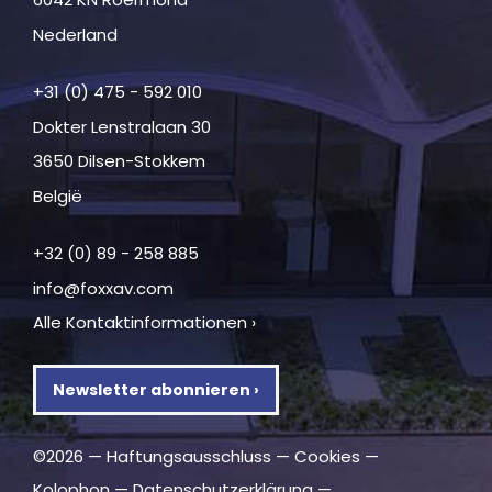
Nederland
+31 (0) 475 - 592 010
Dokter Lenstralaan 30
3650 Dilsen-Stokkem
België
+32 (0) 89 - 258 885
info@foxxav.com
Alle Kontaktinformationen ›
Newsletter abonnieren ›
©2026 —
Haftungsausschluss
—
Cookies
—
Kolophon
—
Datenschutzerklärung
—