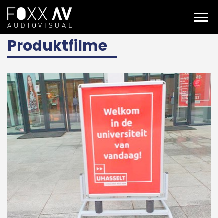
DE
Projekte
Fachwissen
Produktfilme
Produktfilme