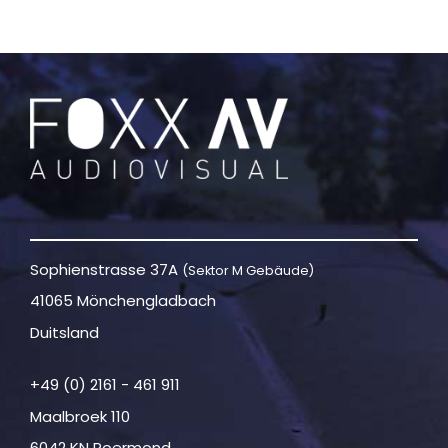
Sophienstrasse 37A
(Sektor M Gebäude)
41065 Mönchengladbach
Duitsland
+49 (0) 2161 - 461 911
Maalbroek 110
6042 KN Roermond