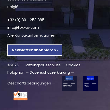
België
+32 (0) 89 - 258 885
info@foxxav.com
Alle Kontaktinformationen ›
Newsletter abonnieren ›
©2026 —
Haftungsausschluss
—
Cookies
—
Kolophon
—
Datenschutzerklärung
—
Geschäftsbedingungen
—