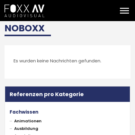
DE
Projekte
Fachwissen
NOBOXX
NOBOXX
Es wurden keine Nachrichten gefunden.
Referenzen pro Kategorie
Fachwissen
Animationen
Ausbildung