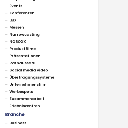
Events
Konferenzen
LED
Messen
Narrowcasting
NOBOXX
Produktfilme
Präsentationen
Rathaussaal
Social media video
Übertragungssysteme
Unternehmensfilm
Werbespots
Zusammenarbeit
Erlebniszentren
Branche
Business