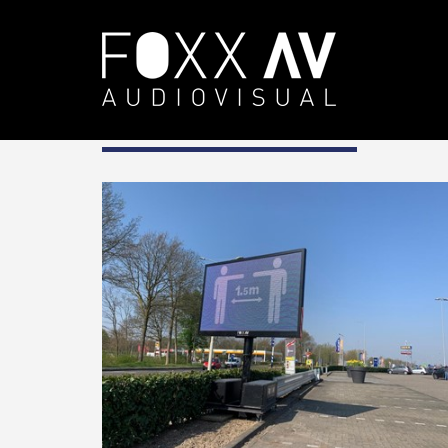
DE
Projekte
Branche
Einzelh
Einzelhandel