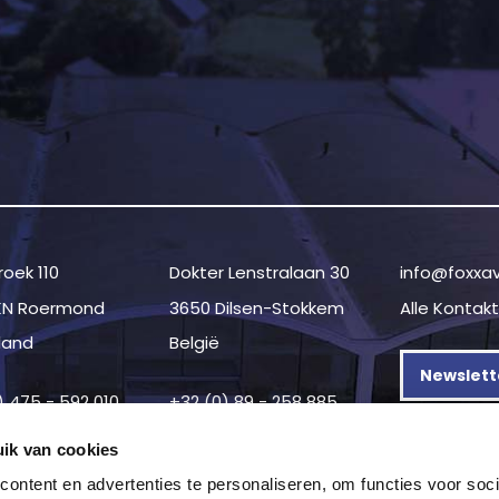
oek 110
Dokter Lenstralaan 30
info@foxxa
KN Roermond
3650 Dilsen-Stokkem
Alle Kontak
land
België
Newslett
) 475 - 592 010
+32 (0) 89 - 258 885
ik van cookies
ontent en advertenties te personaliseren, om functies voor soci