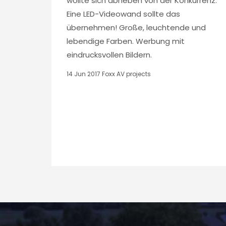
wollte sich abheben von der Konkurrenz.
Eine LED-Videowand sollte das
übernehmen! Große, leuchtende und
lebendige Farben. Werbung mit
eindrucksvollen Bildern.
14 Jun 2017
Foxx AV projects