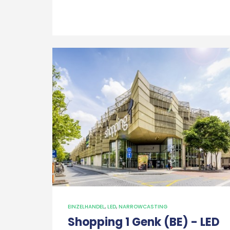
EINZELHANDEL
,
LED
,
NARROWCASTING
Shopping 1 Genk (BE) - LED