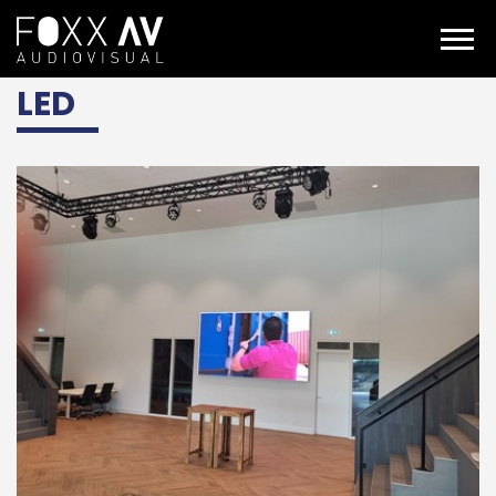
DE
Projekte
Fachwissen
LED
LED