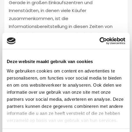
Gerade in großen Einkaufszentren und
Innenstädten, in denen viele Käufer
zusammenkommen, ist die
Informationsbereitstellung in diesen Zeiten von
großer Bedeutung. Narrowcasting ist in einem
solchen Fall wichtig. Und wenn das draußen auf
Parkplätzen etc. passiert, ist optimale Sicht wichtig.
Ein echter Hingucker ist ein 4 m2 höhenverstellbarer
Deze website maakt gebruik van cookies
LED-Screen.
We gebruiken cookies om content en advertenties te
19 Mai 2020
Foxx AV rental
personaliseren, om functies voor social media te bieden
en om ons websiteverkeer te analyseren. Ook delen we
informatie over uw gebruik van onze site met onze
partners voor social media, adverteren en analyse. Deze
partners kunnen deze gegevens combineren met andere
informatie die u aan ze heeft verstrekt of die ze hebben
verzameld op basis van uw gebruik van hun services.