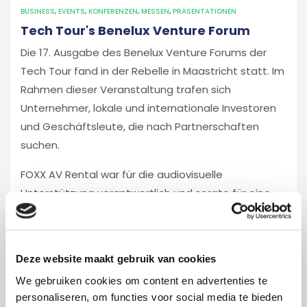
BUSINESS
,
EVENTS
,
KONFERENZEN
,
MESSEN
,
PRÄSENTATIONEN
Tech Tour's Benelux Venture Forum
Die 17. Ausgabe des Benelux Venture Forums der
Tech Tour fand in der Rebelle in Maastricht statt. Im
Rahmen dieser Veranstaltung trafen sich
Unternehmer, lokale und internationale Investoren
und Geschäftsleute, die nach Partnerschaften
suchen.
FOXX AV Rental war für die audiovisuelle
Unterstützung verantwortlich und sorgte für eine
perfekte Licht-, Bild- und Tontechnik.
23 Nov 2017
Foxx AV rental
Deze website maakt gebruik van cookies
We gebruiken cookies om content en advertenties te
personaliseren, om functies voor social media te bieden