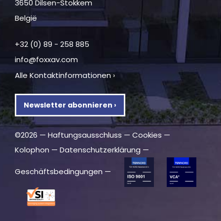
3650 Dilsen-Stokkem
België
+32 (0) 89 - 258 885
info@foxxav.com
Alle Kontaktinformationen ›
Newsletter abonnieren ›
©2026 —
Haftungsausschluss
—
Cookies
—
Kolophon
—
Datenschutzerklärung
—
Geschäftsbedingungen
—