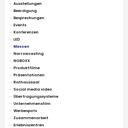
Ausstellungen
Beerdigung
Besprechungen
Events
Konferenzen
LED
Messen
Narrowcasting
NOBOXX
Produktfilme
Präsentationen
Rathaussaal
Social media video
Übertragungssysteme
Unternehmensfilm
Werbespots
Zusammenarbeit
Erlebniszentren