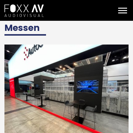
DE
Projekte
Fachwissen
Messen
Messen