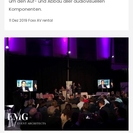
um den Auf- und Abbau aller audiovisuellen
Komponenten.
11 Dez 2019
Foxx AV rental