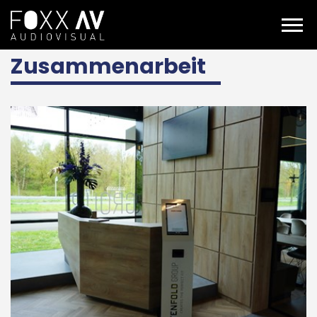
DE
Projekte
Fachwissen
Zusammenarbeit
Zusammenarbeit