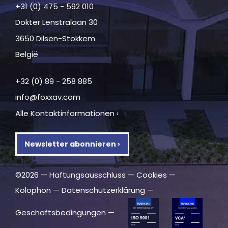
+31 (0) 475 - 592 010
Dokter Lenstralaan 30
3650 Dilsen-Stokkem
België
+32 (0) 89 - 258 885
info@foxxav.com
Alle Kontaktinformationen ›
Newsletter abonnieren ›
©2026 —
Haftungsausschluss
—
Cookies
—
Kolophon
—
Datenschutzerklärung
—
Geschäftsbedingungen
—