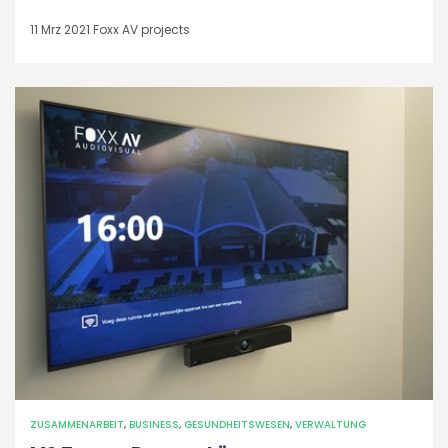
11 Mrz 2021
Foxx AV projects
ZUSAMMENARBEIT
,
BUSINESS
,
GESUNDHEITSWESEN
,
VERWALTUNG