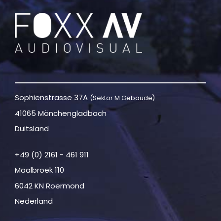
Sophienstrasse 37A
(Sektor M Gebäude)
41065 Mönchengladbach
Duitsland
+49 (0) 2161 - 461 911
Maalbroek 110
6042 KN Roermond
Nederland