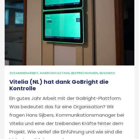
ZUSAMMENARBEIT
,
NARROWCASTING
,
BESPRECHUNGEN
,
BUSINESS
Vitelia (NL) hat dank GoBright die
Kontrolle
Ein gutes Jahr Arbeit mit der GoBright-Plattform.
Was bedeutet das für eine Organisation? Wir
fragen Hans Sijbers, Kommunikationsmanager bei
Vitelia und eine der treibenden Kräfte hinter dem
Projekt. Wie verlief die Einführung und wie sind die