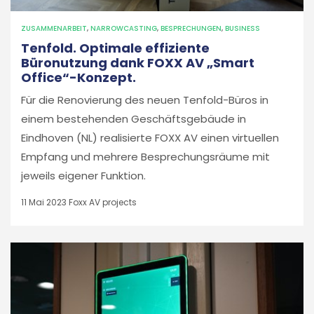
ZUSAMMENARBEIT
,
NARROWCASTING
,
BESPRECHUNGEN
,
BUSINESS
Tenfold. Optimale effiziente
Büronutzung dank FOXX AV „Smart
Office“-Konzept.
Für die Renovierung des neuen Tenfold-Büros in
einem bestehenden Geschäftsgebäude in
Eindhoven (NL) realisierte FOXX AV einen virtuellen
Empfang und mehrere Besprechungsräume mit
jeweils eigener Funktion.
11 Mai 2023
Foxx AV projects