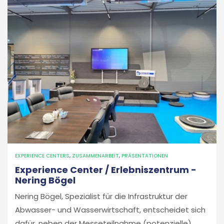
EXPERIENCE CENTERS
,
ZUSAMMENARBEIT
,
PRÄSENTATIONEN
Experience Center / Erlebniszentrum -
Nering Bögel
Nering Bögel, Spezialist für die Infrastruktur der
Abwasser- und Wasserwirtschaft, entscheidet sich
dafür, neben der Messeteilnahme (potenzielle)