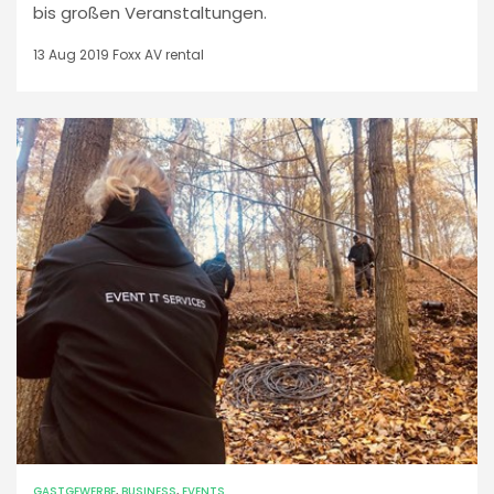
bis großen Veranstaltungen.
13 Aug 2019
Foxx AV rental
GASTGEWERBE
,
BUSINESS
,
EVENTS