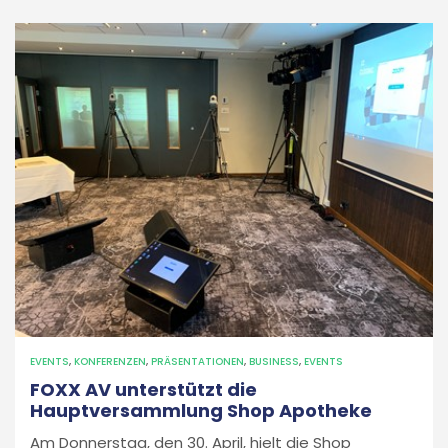
EVENTS
,
KONFERENZEN
,
PRÄSENTATIONEN
,
BUSINESS
,
EVENTS
FOXX AV unterstützt die
Hauptversammlung Shop Apotheke
Am Donnerstag, den 30. April, hielt die Shop