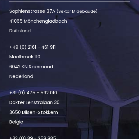
Sophienstrasse 37A
(Sektor M Gebäude)
41065 Mönchengladbach
Duitsland
+49 (0) 2161 - 461 911
Maalbroek 110
6042 KN Roermond
Nederland
+31 (0) 475 - 592 010
Dokter Lenstralaan 30
3650 Dilsen-Stokkem
België
+32 (0) 89 - 258 885