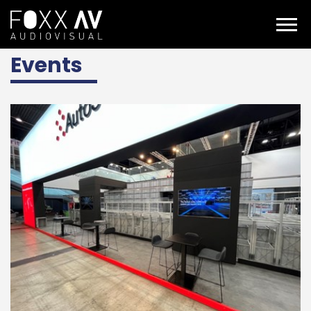
DE
Projekte
Fachwissen
Events
Events