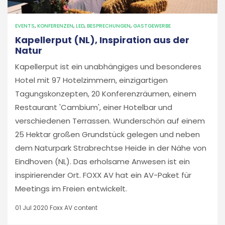
EVENTS
,
KONFERENZEN
,
LED
,
BESPRECHUNGEN
,
GASTGEWERBE
Kapellerput (NL), Inspiration aus der
Natur
Kapellerput ist ein unabhängiges und besonderes
Hotel mit 97 Hotelzimmern, einzigartigen
Tagungskonzepten, 20 Konferenzräumen, einem
Restaurant 'Cambium', einer Hotelbar und
verschiedenen Terrassen. Wunderschön auf einem
25 Hektar großen Grundstück gelegen und neben
dem Naturpark Strabrechtse Heide in der Nähe von
Eindhoven (NL). Das erholsame Anwesen ist ein
inspirierender Ort. FOXX AV hat ein AV-Paket für
Meetings im Freien entwickelt.
01 Jul 2020
Foxx AV content