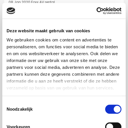
08 Jan 2020
Foxx AV rental
Deze website maakt gebruik van cookies
We gebruiken cookies om content en advertenties te
personaliseren, om functies voor social media te bieden
en om ons websiteverkeer te analyseren. Ook delen we
informatie over uw gebruik van onze site met onze
partners voor social media, adverteren en analyse. Deze
partners kunnen deze gegevens combineren met andere
informatie die u aan ze heeft verstrekt of die ze hebben
verzameld op basis van uw gebruik van hun services.
Toestemmingsselectie
Noodzakelijk
BUSINESS
,
EVENTS
,
PRÄSENTATIONEN
Townhall meeting Euramax
Voorkeuren