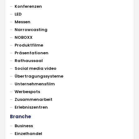
Konferenzen
LED
Messen
Narrowcasting
NOBOXX
Produktfilme
Präsentationen
Rathaussaal
Social media video
Übertragungssysteme
Unternehmensfilm
Werbespots
Zusammenarbeit
Erlebniszentren
Branche
Business
Einzelhandel