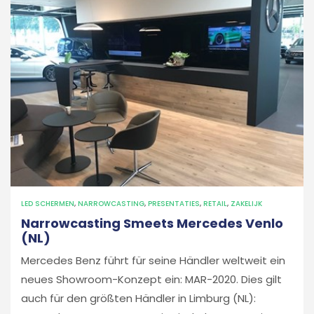
LED SCHERMEN
,
NARROWCASTING
,
PRESENTATIES
,
RETAIL
,
ZAKELIJK
Narrowcasting Smeets Mercedes Venlo
(NL)
Mercedes Benz führt für seine Händler weltweit ein
neues Showroom-Konzept ein: MAR-2020. Dies gilt
auch für den größten Händler in Limburg (NL):