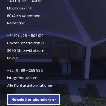
+49 (0) 2161 - 461 911
Maalbroek 110
6042 KN Roermond
Nederland
+31 (0) 475 - 592 010
Dokter Lenstralaan 30
3650 Dilsen-Stokkem
België
+32 (0) 89 - 258 885
info@foxxav.com
Alle Kontaktinformationen ›
Newsletter abonnieren ›