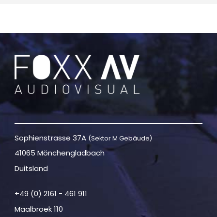
Sophienstrasse 37A
(Sektor M Gebäude)
41065 Mönchengladbach
Duitsland
+49 (0) 2161 - 461 911
Maalbroek 110