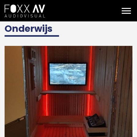
DE
Projekte
Branches
Onderwijs
Onderwijs