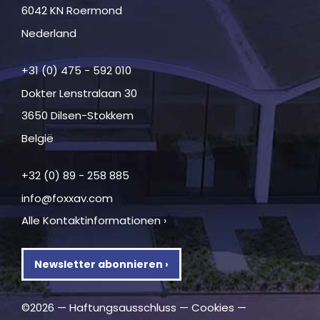
6042 KN Roermond
Nederland
+31 (0) 475 - 592 010
Dokter Lenstralaan 30
3650 Dilsen-Stokkem
België
+32 (0) 89 - 258 885
info@foxxav.com
Alle Kontaktinformationen ›
Newsletter abonnieren ›
©2026 —
Haftungsausschluss
—
Cookies
—