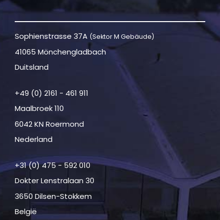
Sophienstrasse 37A
(Sektor M Gebäude)
41065 Mönchengladbach
Duitsland
+49 (0) 2161 - 461 911
Maalbroek 110
6042 KN Roermond
Nederland
+31 (0) 475 - 592 010
Dokter Lenstralaan 30
3650 Dilsen-Stokkem
België