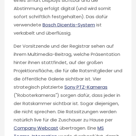
eines Smart Displays sichtbar und die
Abstimmung erfolgt digital (und wird somit
sofort schriftlich festgehalten). Das dafür
verwendete
Bosch Dicentis-System
ist
verkabelt und überflüssig.
Der Vorsitzende und der Registrar sehen auf
ihrem Multimedia-Beitrag, welche Präsentation
hinter ihnen stattfindet, auf der großen
Projektionsfläche, die für alle Ratsmitglieder und
die öffentliche Galerie sichtbar ist. Vier
strategisch platzierte
Sony PTZ-Kameras
("Roboterkameras") sorgen dafür, dass jeder in
der Ratskammer sichtbar ist. Sogar diejenigen,
die nicht sprechen. Die Ratssitzungen werden
natürlich live für die Zuschauer zu Hause per
Company Webcast
übertragen. Eine
MS