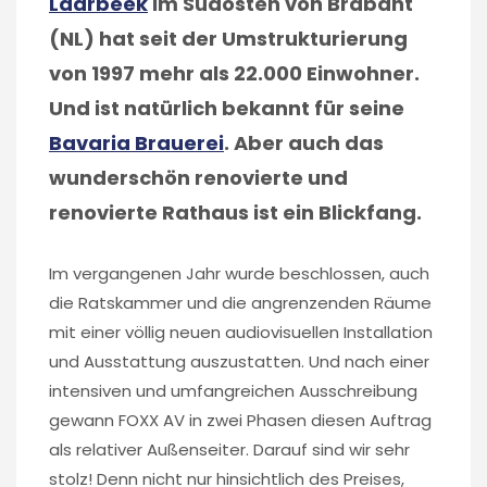
Laarbeek
im Südosten von Brabant
(NL) hat seit der Umstrukturierung
von 1997 mehr als 22.000 Einwohner.
Und ist natürlich bekannt für seine
Bavaria Brauerei
. Aber auch das
wunderschön renovierte und
renovierte Rathaus ist ein Blickfang.
Im vergangenen Jahr wurde beschlossen, auch
die Ratskammer und die angrenzenden Räume
mit einer völlig neuen audiovisuellen Installation
und Ausstattung auszustatten. Und nach einer
intensiven und umfangreichen Ausschreibung
gewann FOXX AV in zwei Phasen diesen Auftrag
als relativer Außenseiter. Darauf sind wir sehr
stolz! Denn nicht nur hinsichtlich des Preises,