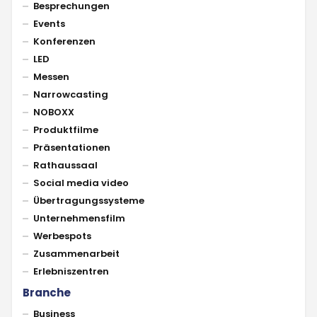
Besprechungen
Events
Konferenzen
LED
Messen
Narrowcasting
NOBOXX
Produktfilme
Präsentationen
Rathaussaal
Social media video
Übertragungssysteme
Unternehmensfilm
Werbespots
Zusammenarbeit
Erlebniszentren
Branche
Business