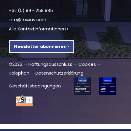
+32 (0) 89 - 258 885
info@foxxav.com
Alle Kontaktinformationen ›
Newsletter abonnieren ›
©2026 —
Haftungsausschluss
—
Cookies
—
Kolophon
—
Datenschutzerklärung
—
Geschäftsbedingungen
—