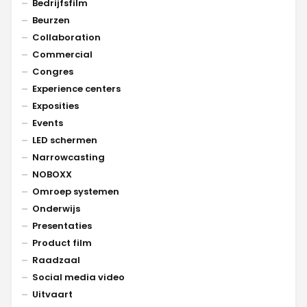
Bedrijfsfilm
Beurzen
Collaboration
Commercial
Congres
Experience centers
Exposities
Events
LED schermen
Narrowcasting
NOBOXX
Omroep systemen
Onderwijs
Presentaties
Product film
Raadzaal
Social media video
Uitvaart