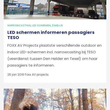
NARROWCASTING
,
LED SCHERMEN
,
ZAKELIJK
LED schermen informeren passagiers
TESO
FOXX AV Projects plaatste verschillende outdoor en
indoor LED-schermen incl. narrowcasting bij TESO
(veerdienst tussen Den Helder en Texel) om haar
passagiers te informeren.
26 jan 2019
Foxx AV projects