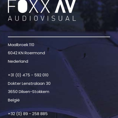
Maalbroek 110
6042 KN Roermond
Nederland
+31 (0) 475 - 592 010
Dokter Lenstralaan 30
3650 Dilsen-Stokkem
België
+32 (0) 89 - 258 885