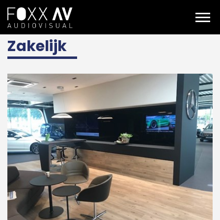
NL
Projecten
Branches
Zakelijk
Zakelijk