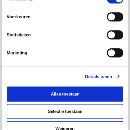
15 dec 2017
Foxx AV content
Voorkeuren
Statistieken
Marketing
Details tonen
Alles toestaan
Selectie toestaan
EVENEMENTEN
,
ZAKELIJK
,
PRESENTATIES
Weigeren