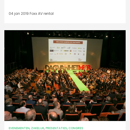
04 jan 2019
Foxx AV rental
EVENEMENTEN
,
ZAKELIJK
,
PRESENTATIES
,
CONGRES