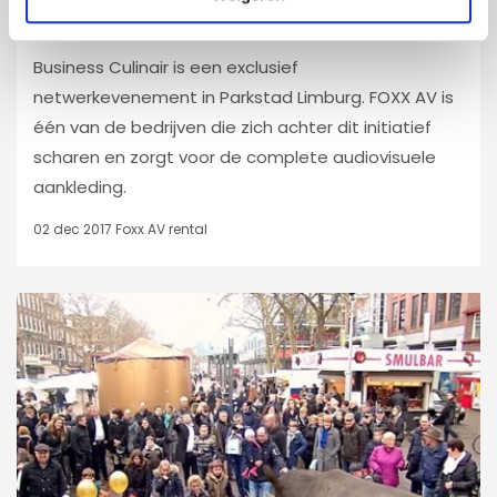
Business Culinair: dé dinnershow van het
zuiden
Business Culinair is een exclusief
netwerkevenement in Parkstad Limburg. FOXX AV is
één van de bedrijven die zich achter dit initiatief
scharen en zorgt voor de complete audiovisuele
aankleding.
02 dec 2017
Foxx AV rental