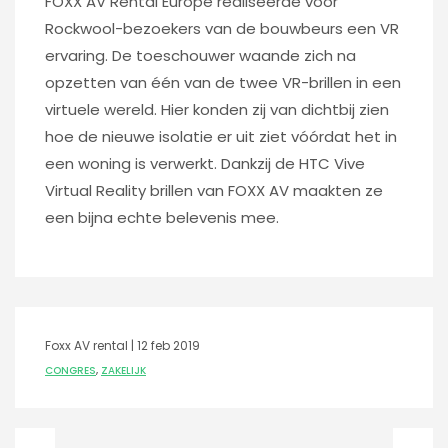
FOXX AV Rental Europe realiseerde voor
Rockwool-bezoekers van de bouwbeurs een VR
ervaring. De toeschouwer waande zich na
opzetten van één van de twee VR-brillen in een
virtuele wereld. Hier konden zij van dichtbij zien
hoe de nieuwe isolatie er uit ziet vóórdat het in
een woning is verwerkt.
Dankzij de HTC Vive
Virtual Reality brillen van FOXX AV maakten ze
een bijna echte belevenis mee.
Foxx AV rental |
12 feb 2019
CONGRES
,
ZAKELIJK