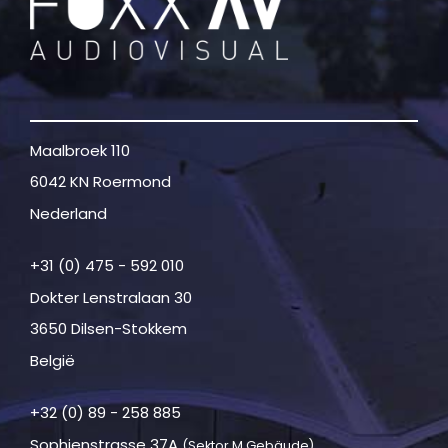
Maalbroek 110
6042 KN Roermond
Nederland
+31 (0) 475 - 592 010
Dokter Lenstralaan 30
3650 Dilsen-Stokkem
België
+32 (0) 89 - 258 885
Sophienstrasse 37A
(Sektor M Gebäude)