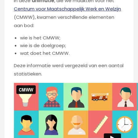
In deze
animatie
, die we maakten voor het
Centrum voor Maatschappelijk Werk en Welzijn
(CMWW), kwamen verschillende elementen
aan bod:
wie is het CMWW;
wie is de doelgroep;
wat doet het CMWW.
Deze informatie werd vergezeld van een aantal
statistieken.