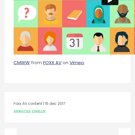
CMWW
from
FOXX AV
on
Vimeo
.
Foxx AV content |
15 dec 2017
ANIMATIES
,
ZAKELIJK