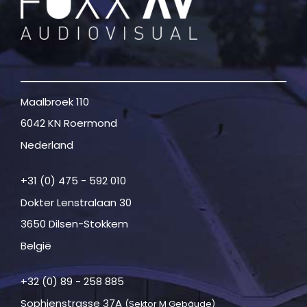
Maalbroek 110
6042 KN Roermond
Nederland
+31 (0) 475 - 592 010
Dokter Lenstralaan 30
3650 Dilsen-Stokkem
België
+32 (0) 89 - 258 885
Sophienstrasse 37A
(Sektor M Gebäude)