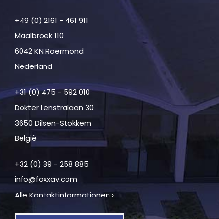
+49 (0) 2161 - 461 911
Maalbroek 110
6042 KN Roermond
Nederland
+31 (0) 475 - 592 010
Dokter Lenstralaan 30
3650 Dilsen-Stokkem
België
+32 (0) 89 - 258 885
info@foxxav.com
Alle Kontaktinformationen ›