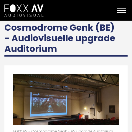
DE
Projekte
Cosmodrome Genk (BE) - AV upgrade Auditorium
Cosmodrome Genk (BE)
- Audiovisuelle upgrade
Auditorium
FOXX AV - Cosmodrome Genk - AV upgrade Auditorium