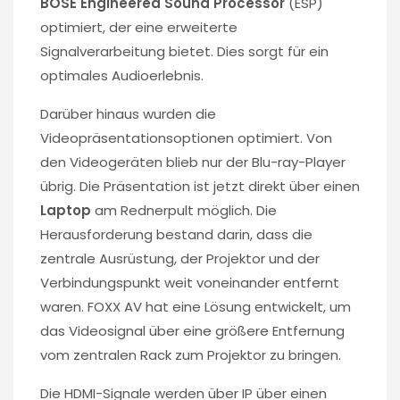
BOSE Engineered Sound Processor
(ESP)
optimiert, der eine erweiterte
Signalverarbeitung bietet. Dies sorgt für ein
optimales Audioerlebnis.
Darüber hinaus wurden die
Videopräsentationsoptionen optimiert. Von
den Videogeräten blieb nur der Blu-ray-Player
übrig. Die Präsentation ist jetzt direkt über einen
Laptop
am Rednerpult möglich. Die
Herausforderung bestand darin, dass die
zentrale Ausrüstung, der Projektor und der
Verbindungspunkt weit voneinander entfernt
waren. FOXX AV hat eine Lösung entwickelt, um
das Videosignal über eine größere Entfernung
vom zentralen Rack zum Projektor zu bringen.
Die HDMI-Signale werden über IP über einen