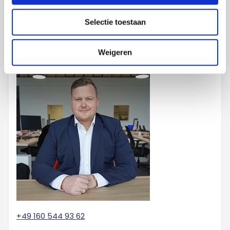
Ihr Kundenbetreuer
Selectie toestaan
Kevin Kallen
Salesmanager NRW
Weigeren
+49 160 544 93 62