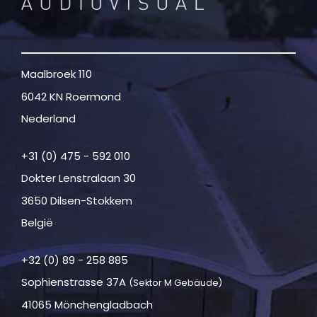
Maalbroek 110
6042 KN Roermond
Nederland
+31 (0) 475 - 592 010
Dokter Lenstralaan 30
3650 Dilsen-Stokkem
België
+32 (0) 89 - 258 885
Sophienstrasse 37A
(Sektor M Gebäude)
41065 Mönchengladbach