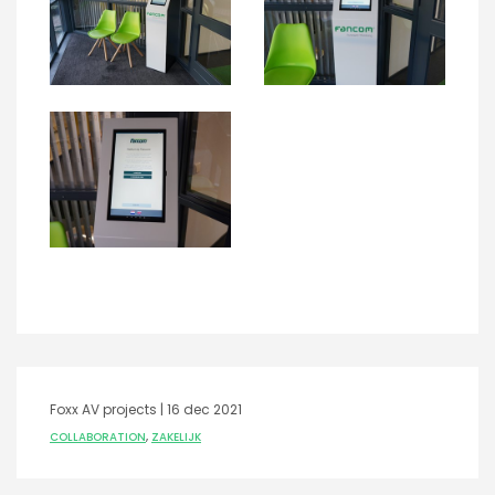
Foxx AV projects |
16 dec 2021
COLLABORATION
,
ZAKELIJK