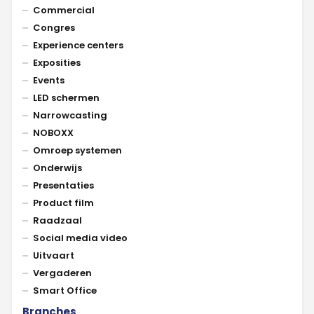
Commercial
Congres
Experience centers
Exposities
Events
LED schermen
Narrowcasting
NOBOXX
Omroep systemen
Onderwijs
Presentaties
Product film
Raadzaal
Social media video
Uitvaart
Vergaderen
Smart Office
Branches