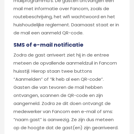
mailprogramma’s. De gasten ontvangen een
mail met informatie over Fancom, zoals de
routebeschrijving, het wifi wachtwoord en het
huishoudelijke reglement. Daarnaast staat er in
de mail een aanmeld QR-code.
SMS of e-mail notificatie
Zodra de gast arriveert ziet hij in de entree
meteen de opvallende aanmeldzuil in Fancom
huisstijl. Hierop staan twee buttons
“Aanmelden” of “Ik heb al een QR-code”.
Gasten die van tevoren de mail hebben
ontvangen, scannen de QR-code en zijn
aangemeld. Zodra ze dit doen ontvangt de
medewerker van Fancom een e-mail of sms:
“naam gast” is aanwezig. Ze zijn dus meteen
op de hoogte dat de gast(en) zijn gearriveerd.