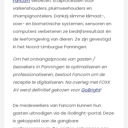
Fancom
verbetert stalprocessen voor
varkenshouders, pluimveehouders en
champignontelers. Dankzij slimme klimaat-,
voer- en biometrische systemen, sensoren en
computers verbeteren ze bedrijfsresultaat én
de leefomgeving van dieren. Ze zijn gevestigd
in het Noord-Limburgse Panningen.
Om het ontvangstproces van gasten /
bezoekers in Panningen te optimaliseren en
professionaliseren, besloot Fancom om de
receptie te digitaliseren. Na overleg met FOXX
AV werd definitief gekozen voor
GoBright
!
De medewerkers van Fancom kunnen hun
gasten uitnodigen via de GoBright-portal. Deze
is gekoppeld aan de gangbare