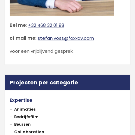
Bel me
:
+32 468 32 01 88
of mail me:
stefan.voss@foxxav.com
voor een vrijblijvend gesprek.
Projecten per categorie
Expertise
Animaties
Bedrijfsfilm
Beurzen
Collaboration