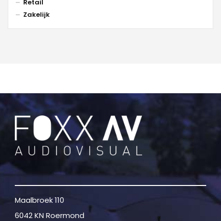
Retail
Zakelijk
Maalbroek 110
6042 KN Roermond