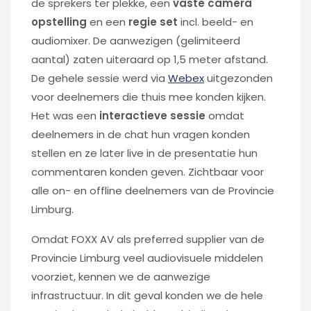
de sprekers ter plekke, een
vaste camera
opstelling
en een
regie set
incl. beeld- en
audiomixer. De aanwezigen (gelimiteerd
aantal) zaten uiteraard op 1,5 meter afstand.
De gehele sessie werd via
Webex
uitgezonden
voor deelnemers die thuis mee konden kijken.
Het was een
interactieve sessie
omdat
deelnemers in de chat hun vragen konden
stellen en ze later live in de presentatie hun
commentaren konden geven. Zichtbaar voor
alle on- en offline deelnemers van de Provincie
Limburg.
Omdat FOXX AV als preferred supplier van de
Provincie Limburg veel audiovisuele middelen
voorziet, kennen we de aanwezige
infrastructuur. In dit geval konden we de hele