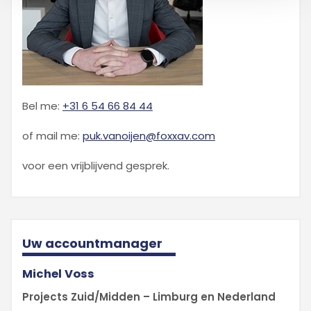
Bel me:
+31 6 54 66 84 44
of mail me:
puk.vanoijen@foxxav.com
voor een vrijblijvend gesprek.
Uw accountmanager
Michel Voss
Projects Zuid/Midden – Limburg en Nederland