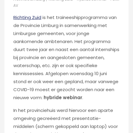
AV
Richting Zuid
is het traineeshipprogramma van
de Provincie Limburg in samenwerking met
Limburgse gemeenten, voor jonge
aankomende ambtenaren. Het programma
duurt twee jaar en naast een aantal internships
bij provincie en aangesloten gemeenten,
waterschap, etc. zijn er ook specifieke
kennissessies. Afgelopen woensdag 10 juni
stond er ook weer een gepland, maar vanwege
COVID-19 moest er gezocht worden naar een
nieuwe vorm:
hybride webinar
.
In het provinciehuis werd hiervoor een aparte
omgeving gecreëerd met presentatie-
middelen (scherm gekoppeld aan laptop) voor