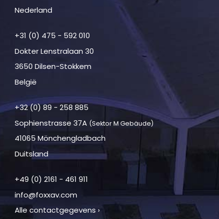
Nederland
+31 (0) 475 - 592 010
Dokter Lenstralaan 30
3650 Dilsen-Stokkem
België
+32 (0) 89 - 258 885
Sophienstrasse 37A
(Sektor M Gebäude)
41065 Mönchengladbach
Duitsland
+49 (0) 2161 - 461 911
info@foxxav.com
Alle contactgegevens ›