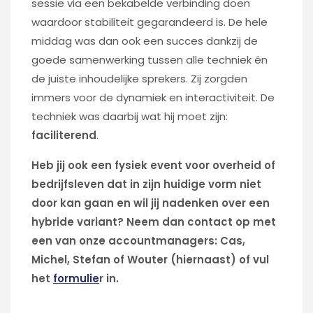
sessie via een bekabelde verbinding doen
waardoor stabiliteit gegarandeerd is. De hele
middag was dan ook een succes dankzij de
goede samenwerking tussen alle techniek én
de juiste inhoudelijke sprekers. Zij zorgden
immers voor de dynamiek en interactiviteit. De
techniek was daarbij wat hij moet zijn:
faciliterend
.
Heb jij ook een fysiek event voor overheid of
bedrijfsleven dat in zijn huidige vorm niet
door kan gaan en wil jij nadenken over een
hybride variant? Neem dan contact op met
een van onze accountmanagers: Cas,
Michel, Stefan of Wouter (hiernaast) of vul
het
formulie
r in.