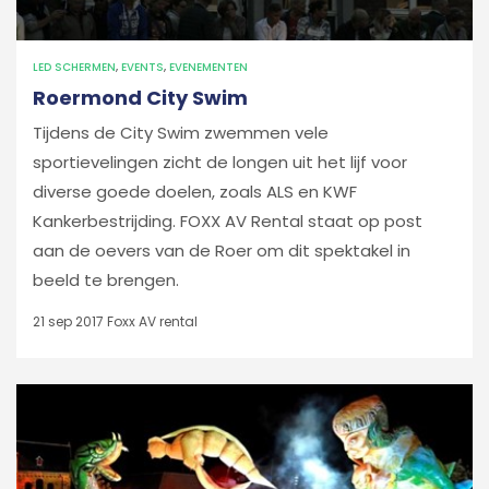
LED SCHERMEN
,
EVENTS
,
EVENEMENTEN
Roermond City Swim
Tijdens de City Swim zwemmen vele
sportievelingen zicht de longen uit het lijf voor
diverse goede doelen, zoals ALS en KWF
Kankerbestrijding. FOXX AV Rental staat op post
aan de oevers van de Roer om dit spektakel in
beeld te brengen.
21 sep 2017
Foxx AV rental