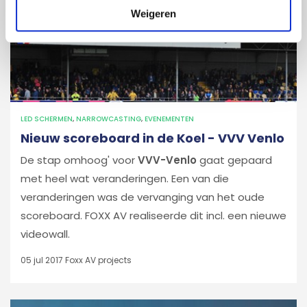
Weigeren
LED SCHERMEN
,
NARROWCASTING
,
EVENEMENTEN
Nieuw scoreboard in de Koel - VVV Venlo
De stap omhoog' voor
VVV-Venlo
gaat gepaard
met heel wat veranderingen. Een van die
veranderingen was de vervanging van het oude
scoreboard. FOXX AV realiseerde dit incl. een nieuwe
videowall.
05 jul 2017
Foxx AV projects