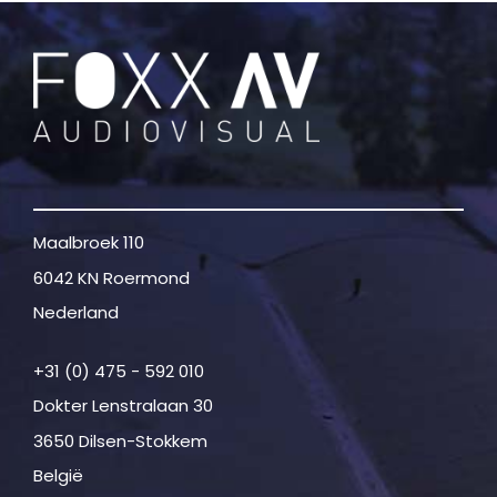
Maalbroek 110
6042 KN Roermond
Nederland
+31 (0) 475 - 592 010
Dokter Lenstralaan 30
3650 Dilsen-Stokkem
België