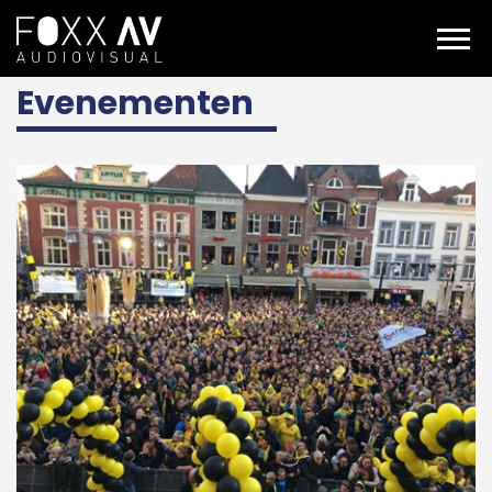
NL
Projecten
Branches
Evenementen
Evenementen