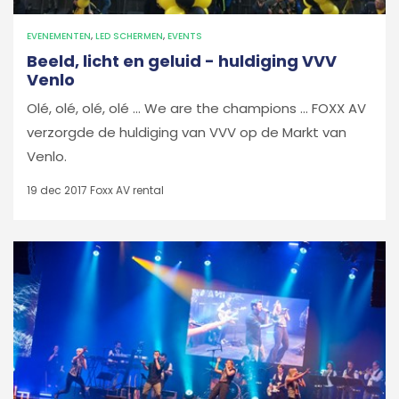
EVENEMENTEN
,
LED SCHERMEN
,
EVENTS
Beeld, licht en geluid - huldiging VVV
Venlo
Olé, olé, olé, olé ... We are the champions ... FOXX AV
verzorgde de huldiging van VVV op de Markt van
Venlo.
19 dec 2017
Foxx AV rental