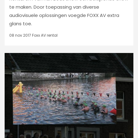
te maken. Door toepassing van diverse
audiovisuele oplossingen voegde FOXX AV extra
glans toe.
08 nov 2017
Foxx AV rental