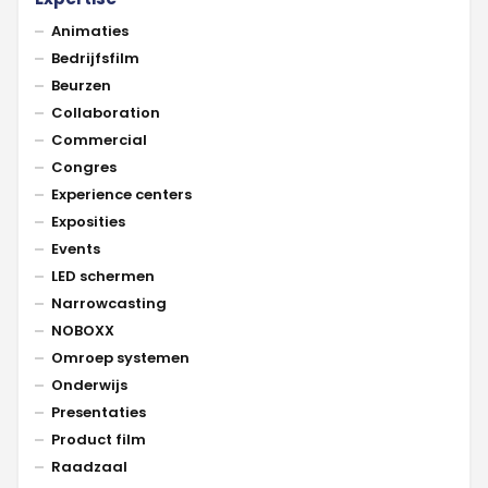
Animaties
Bedrijfsfilm
Beurzen
Collaboration
Commercial
Congres
Experience centers
Exposities
Events
LED schermen
Narrowcasting
NOBOXX
Omroep systemen
Onderwijs
Presentaties
Product film
Raadzaal