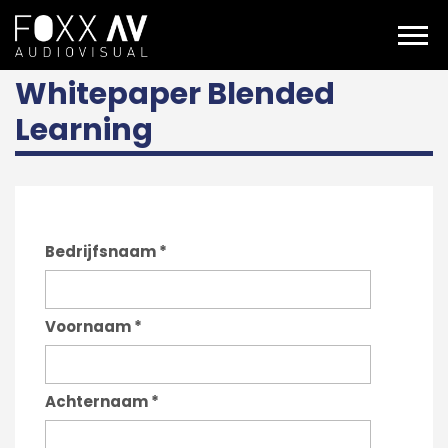
NL
Whitepaper
Whitepaper Blended Learning (NL)
Whitepaper Blended
Learning
Bedrijfsnaam
*
Voornaam
*
Achternaam
*