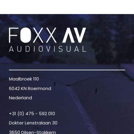
Maalbroek 110
6042 KN Roermond
Nederland
+31 (0) 475 - 592 010
Dokter Lenstralaan 30
3650 Dilsen-Stokkem