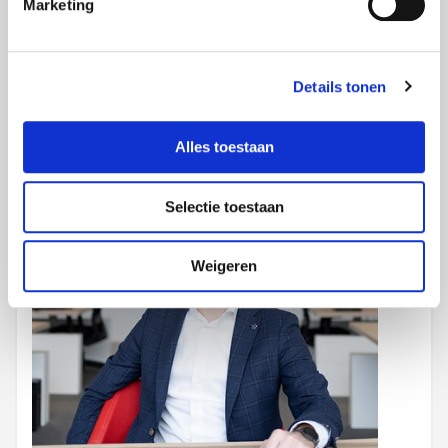
Marketing
Uw accountmanager
Details tonen
Michel Voss
Projects Zuid/Midden – Limburg en Nederland
Alles toestaan
Selectie toestaan
Weigeren