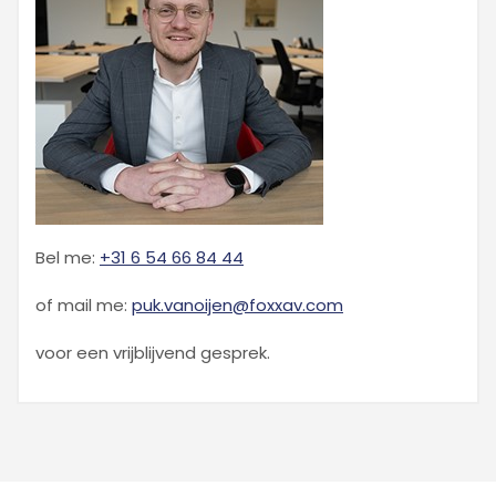
Bel me:
+31 6 54 66 84 44
of mail me:
puk.vanoijen@foxxav.com
voor een vrijblijvend gesprek.