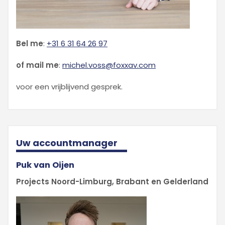
Bel me
:
+31 6 31 64 26 97
of mail me
:
michel.voss@foxxav.com
voor een vrijblijvend gesprek.
Uw accountmanager
Puk van Oijen
Projects Noord-Limburg, Brabant en Gelderland