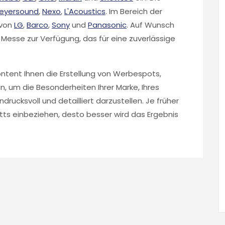
eyersound
,
Nexo
,
L'Acoustics
. Im Bereich der
 von
LG
,
Barco
,
Sony
und
Panasonic
. Auf Wunsch
 Messe zur Verfügung, das für eine zuverlässige
ontent Ihnen die Erstellung von Werbespots,
, um die Besonderheiten Ihrer Marke, Ihres
rucksvoll und detailliert darzustellen. Je früher
itts einbeziehen, desto besser wird das Ergebnis