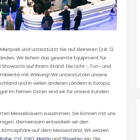
ietpark und unterstützt Sie auf kleineren (z.B. 12
tänden. Wir liefern das gesamte Equipment für
Showacts auf Ihrem Stand. Die Licht-, Ton- und
Ambiente mit Wirkung! Wir unterstützen unsere
chland und in vielen anderen Ländern in Europa.
ogar im Fernen Osten sind wir für unsere Kunden
erten Messebauern zusammen. Sie können mit uns
tragen. Gemeinsam entwickeln wir den
e Atmosphäre auf dem Messestand. Wir setzen
Robe
,
CLF
,
OXO
,
Martin
und
Showtec
ein. Die