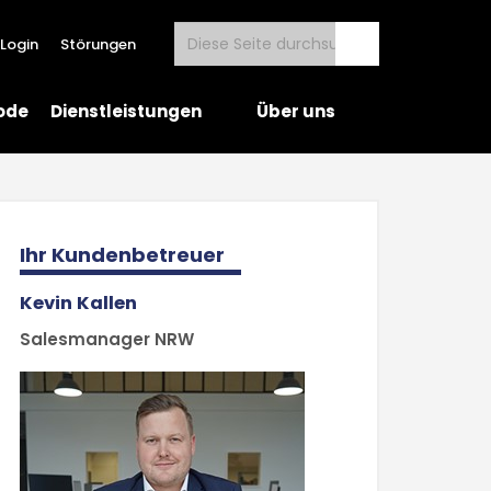
Login
Störungen
ode
Dienstleistungen
Über uns
Ihr Kundenbetreuer
Kevin Kallen
Salesmanager NRW