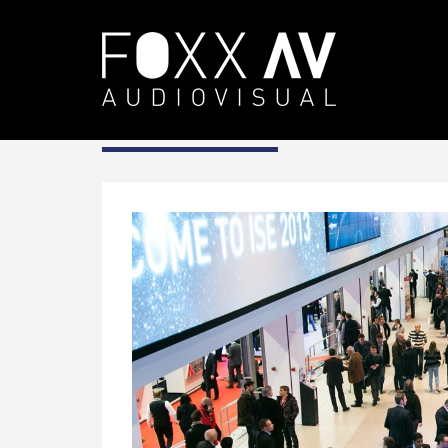
DE
Fachkenntnis
Messen
Messen