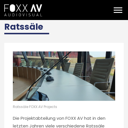
DE
Fachkenntnis
Ratssäle
Ratssäle
Ratssäle FOXX AV Projects
Die Projektabteilung von FOXX AV hat in den
letzten Jahren viele verschiedene Ratssäle