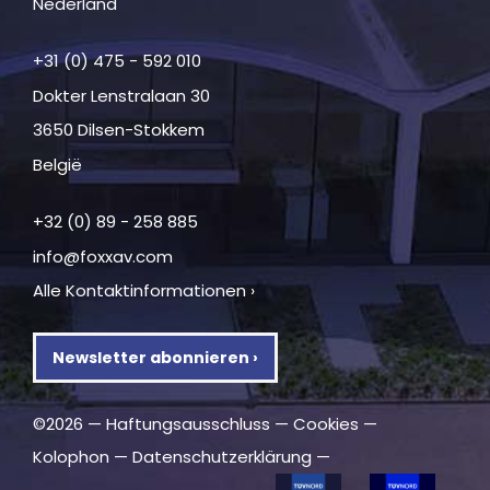
Nederland
+31 (0) 475 - 592 010
Dokter Lenstralaan 30
3650 Dilsen-Stokkem
België
+32 (0) 89 - 258 885
info@foxxav.com
Alle Kontaktinformationen ›
Newsletter abonnieren ›
©2026 —
Haftungsausschluss
—
Cookies
—
Kolophon
—
Datenschutzerklärung
—