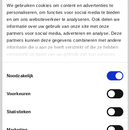
We gebruiken cookies om content en advertenties te
personaliseren, om functies voor social media te bieden
en om ons websiteverkeer te analyseren. Ook delen we
informatie over uw gebruik van onze site met onze
Ihr Kundenbetreuer
partners voor social media, adverteren en analyse. Deze
partners kunnen deze gegevens combineren met andere
Kevin Kallen
informatie die u aan ze heeft verstrekt of die ze hebben
verzameld op basis van uw gebruik van hun services.
Salesmanager NRW
Toestemmingsselectie
Noodzakelijk
Voorkeuren
Statistieken
Marketing