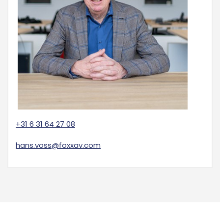
+31 6 31 64 27 08
hans.voss@foxxav.com