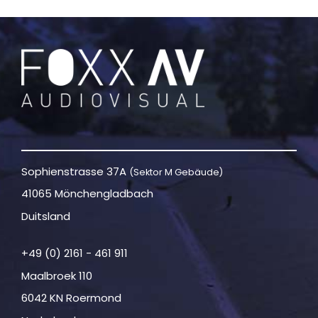
Sophienstrasse 37A
(Sektor M Gebäude)
41065 Mönchengladbach
Duitsland
+49 (0) 2161 - 461 911
Maalbroek 110
6042 KN Roermond