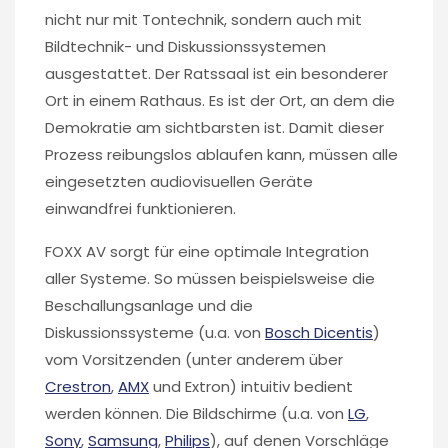
nicht nur mit Tontechnik, sondern auch mit
Bildtechnik- und Diskussionssystemen
ausgestattet. Der Ratssaal ist ein besonderer
Ort in einem Rathaus. Es ist der Ort, an dem die
Demokratie am sichtbarsten ist. Damit dieser
Prozess reibungslos ablaufen kann, müssen alle
eingesetzten audiovisuellen Geräte
einwandfrei funktionieren.
FOXX AV sorgt für eine optimale Integration
aller Systeme. So müssen beispielsweise die
Beschallungsanlage und die
Diskussionssysteme (u.a. von
Bosch Dicentis
)
vom Vorsitzenden (unter anderem über
Crestron
,
AMX
und Extron) intuitiv bedient
werden können. Die Bildschirme (u.a. von
LG
,
Sony
,
Samsung
,
Philips
), auf denen Vorschläge