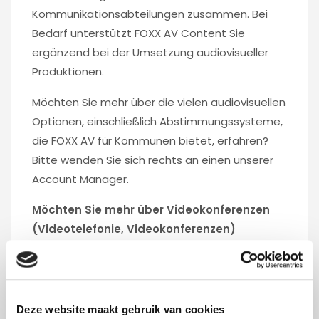
Kommunikationsabteilungen zusammen. Bei
Bedarf unterstützt FOXX AV Content Sie
ergänzend bei der Umsetzung audiovisueller
Produktionen.
Möchten Sie mehr über die vielen audiovisuellen
Optionen, einschließlich Abstimmungssysteme,
die FOXX AV für Kommunen bietet, erfahren?
Bitte wenden Sie sich rechts an einen unserer
Account Manager.
Möchten Sie mehr über Videokonferenzen
(Videotelefonie, Videokonferenzen)
erfahren?
Dann klicken Sie hier.
Möchten Sie mehr über eine MS Teams-
Lösung für Rats- und Besprechungsräume
Deze website maakt gebruik van cookies
erfahren?
Dann klicken Sie hier.