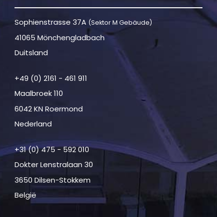
Sophienstrasse 37A
(Sektor M Gebäude)
41065 Mönchengladbach
Duitsland
+49 (0) 2161 - 461 911
Maalbroek 110
6042 KN Roermond
Nederland
+31 (0) 475 - 592 010
Dokter Lenstralaan 30
3650 Dilsen-Stokkem
België