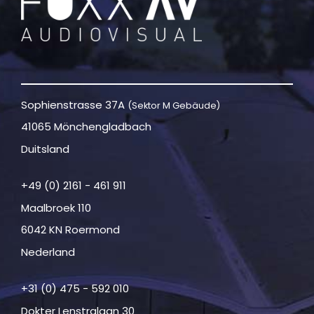
Sophienstrasse 37A
(Sektor M Gebäude)
41065 Mönchengladbach
Duitsland
+49 (0) 2161 - 461 911
Maalbroek 110
6042 KN Roermond
Nederland
+31 (0) 475 - 592 010
Dokter Lenstralaan 30