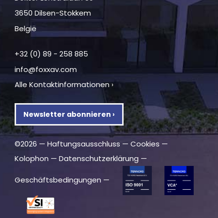
3650 Dilsen-Stokkem
België
+32 (0) 89 - 258 885
info@foxxav.com
Alle Kontaktinformationen ›
Newsletter abonnieren ›
©2026 —
Haftungsausschluss
—
Cookies
—
Kolophon
—
Datenschutzerklärung
—
Geschäftsbedingungen
—