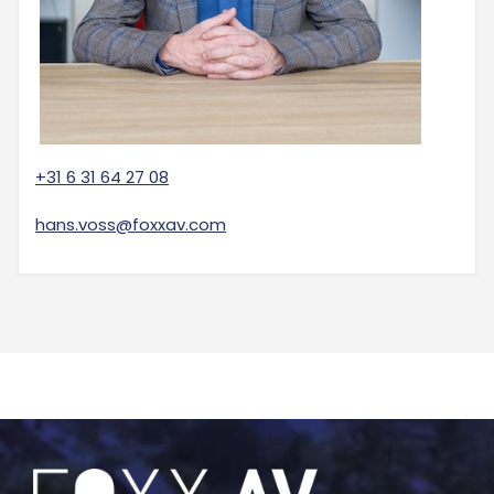
+31 6 31 64 27 08
hans.voss@foxxav.com