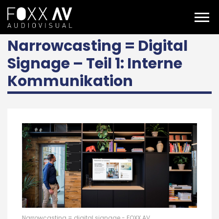
DE
Über uns
Aktuelles
Narrowcasting – interne Kommunikation
Narrowcasting = Digital
Signage – Teil 1: Interne
Kommunikation
Narrowcasting = digital signage - FOXX AV