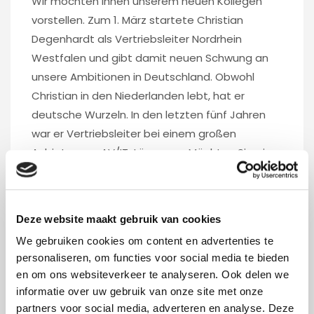
Wir möchten Ihnen unserem neuen Kollegen
vorstellen. Zum 1. März startete Christian
Degenhardt als Vertriebsleiter Nordrhein
Westfalen und gibt damit neuen Schwung an
unsere Ambitionen in Deutschland. Obwohl
Christian in den Niederlanden lebt, hat er
deutsche Wurzeln. In den letzten fünf Jahren
war er Vertriebsleiter bei einem großen
Anbieter von AV/IT-Lösungen. Möchten Sie eine
Tasse Kaffee trinken und sich kennenlernen?
Kein Problem. Mail:
christian.degenhardt@foxxav.com.
Deze website maakt gebruik van cookies
We gebruiken cookies om content en advertenties te
personaliseren, om functies voor social media te bieden
en om ons websiteverkeer te analyseren. Ook delen we
informatie over uw gebruik van onze site met onze
Foxx AV projects |
02 Mrz 2023
partners voor social media, adverteren en analyse. Deze