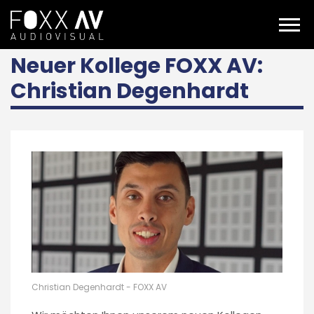
DE
Über uns
Aktuelles
Christian Degenhardt
Neuer Kollege FOXX AV:
Christian Degenhardt
Christian Degenhardt - FOXX AV