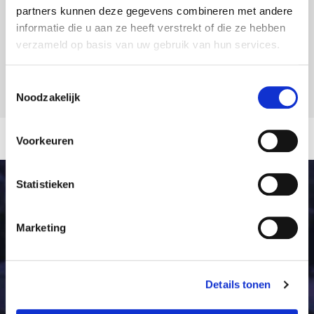
partners kunnen deze gegevens combineren met andere
informatie die u aan ze heeft verstrekt of die ze hebben
verzameld op basis van uw gebruik van hun services.
Toestemmingsselectie
Noodzakelijk
Voorkeuren
Statistieken
Marketing
Details tonen
Sophienstrasse 37A
(Sektor M Gebäude)