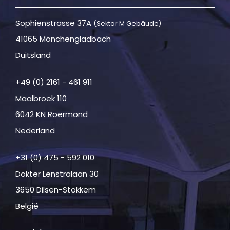
Sophienstrasse 37A
(Sektor M Gebäude)
41065 Mönchengladbach
Duitsland
+49 (0) 2161 - 461 911
Maalbroek 110
6042 KN Roermond
Nederland
+31 (0) 475 - 592 010
Dokter Lenstralaan 30
3650 Dilsen-Stokkem
België