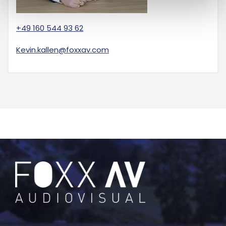
+49 160 544 93 62
Kevin.kallen@foxxav.com