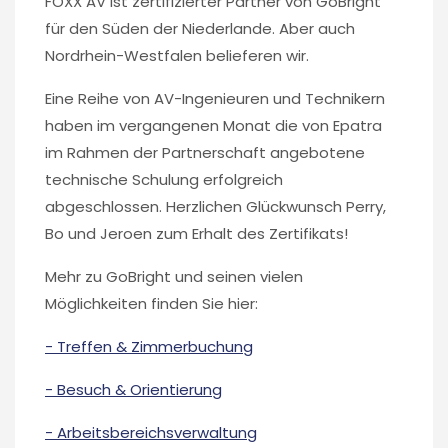
FOXX AV ist zertifizierter Partner von GoBright
für den Süden der Niederlande. Aber auch
Nordrhein-Westfalen belieferen wir.
Eine Reihe von AV-Ingenieuren und Technikern
haben im vergangenen Monat die von Epatra
im Rahmen der Partnerschaft angebotene
technische Schulung erfolgreich
abgeschlossen. Herzlichen Glückwunsch Perry,
Bo und Jeroen zum Erhalt des Zertifikats!
Mehr zu GoBright und seinen vielen
Möglichkeiten finden Sie hier:
- Treffen & Zimmerbuchung
- Besuch & Orientierung
- Arbeitsbereichsverwaltung