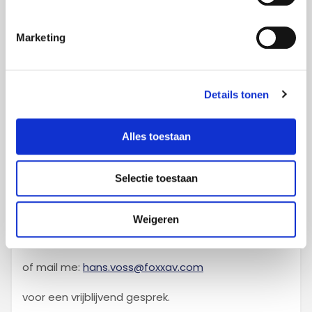
Marketing
Details tonen
Alles toestaan
Selectie toestaan
Weigeren
Bel me:
+31 6 31 64 27 08
of mail me:
hans.voss@foxxav.com
voor een vrijblijvend gesprek.