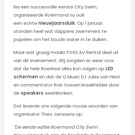
Na een succesvolle eerste City Swim,
organiseerde Roermond nu ook
een echte
nieuwjaarsduik
. Op 1 januari
stonden heel wat dappere zwemmers te
popelen om het koude water in te duiken.
Maar wat graag maakt FOXX AV Rental deel uit
van dit evenement. Wij zorgden er weer voor
dat de hele Roerkaai alles kon volgen op
LED
schermen
en dat de Q Music DJ Jules van Hest
en commentator Rob Vossen kraakhelder door
de
speakers
weerklonken.
Dat leverde ons volgende mooie woorden van
organisator Theo Janssens op:
"De eerste editie Roermond City Swim