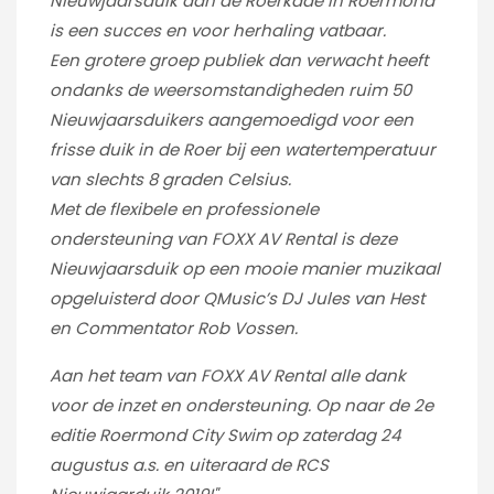
Nieuwjaarsduik aan de Roerkade in Roermond
is een succes en voor herhaling vatbaar.
Een grotere groep publiek dan verwacht heeft
ondanks de weersomstandigheden ruim 50
Nieuwjaarsduikers aangemoedigd voor een
frisse duik in de Roer bij een watertemperatuur
van slechts 8 graden Celsius.
Met de flexibele en professionele
ondersteuning van FOXX AV Rental is deze
Nieuwjaarsduik op een mooie manier muzikaal
opgeluisterd door QMusic’s DJ Jules van Hest
en Commentator Rob Vossen.
Aan het team van FOXX AV Rental alle dank
voor de inzet en ondersteuning. Op naar de 2e
editie Roermond City Swim op zaterdag 24
augustus a.s. en uiteraard de RCS